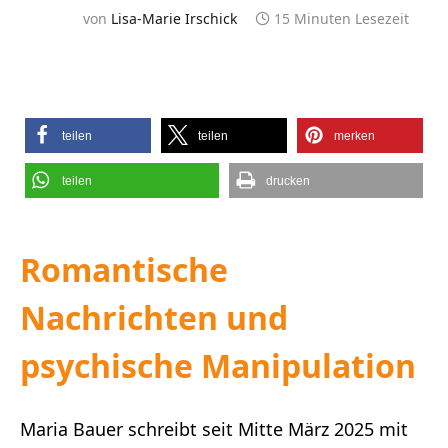
von
Lisa-Marie Irschick
15 Minuten Lesezeit
teilen
teilen
merken
teilen
drucken
Romantische
Nachrichten und
psychische Manipulation
Maria Bauer schreibt seit Mitte März 2025 mit