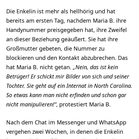
Die Enkelin ist mehr als hellhörig und hat
bereits am ersten Tag, nachdem Maria B. ihre
Handynummer preisgegeben hat, ihre Zweifel
an dieser Beziehung geäußert. Sie hat ihre
Großmutter gebeten, die Nummer zu
blockieren und den Kontakt abzubrechen. Das
hat Maria B. nicht getan.
„Nein, das ist kein
Betrüger! Er schickt mir Bilder von sich und seiner
Tochter. Sie geht auf ein Internat in North Carolina.
So etwas kann man nicht erfinden und schon gar
nicht manipulieren!“
, protestiert Maria B.
Nach dem Chat im Messenger und WhatsApp
vergehen zwei Wochen, in denen die Enkelin