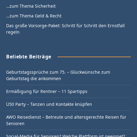
…zum Thema Sicherheit
…zum Thema Geld & Recht
Das große Vorsorge-Paket: Schritt für Schritt den Ernstfall
regeln
Beliebte Beiträge
Geburtstagssprüche zum 75. – Glückwünsche zum
Geburtstag die ankommen
Ermäßigung für Rentner – 11 Spartipps
Ü50 Party – Tanzen und Kontakte knüpfen
AWO Reisedienst – Betreute und altersgerechte Reisen für
Senioren
Social-Media für Senioren? Welche Plattform ist geeignet?