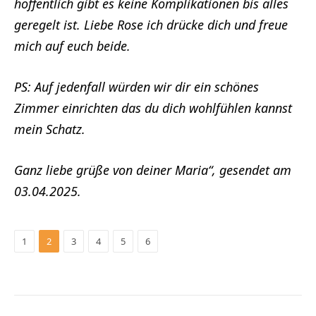
hoffentlich gibt es keine Komplikationen bis alles
geregelt ist. Liebe Rose ich drücke dich und freue
mich auf euch beide.
PS: Auf jedenfall würden wir dir ein schönes
Zimmer einrichten das du dich wohlfühlen kannst
mein Schatz.
Ganz liebe grüße von deiner Maria“, gesendet am
03.04.2025.
1
2
3
4
5
6