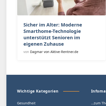
Sicher im Alter: Moderne
Smarthome-Technologie
unterstützt Senioren im
eigenen Zuhause
von
Dagmar von Aktive-Rentner.de
Wichtige Kategorien
Infoma
Gesundheit
…zum The