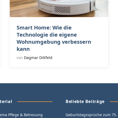
Smart Home: Wie die
Technologie die eigene
Wohnumgebung verbessern
kann
von
Dagmar Dittfeld
terial
Beliebte Beiträge
ma Pflege & Betreuung
Geburtstagssprüche zum 75. 