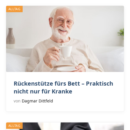
ALLTAG
Rückenstütze fürs Bett – Praktisch
nicht nur für Kranke
von
Dagmar Dittfeld
ALLTAG