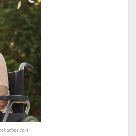
stock.adobe.com