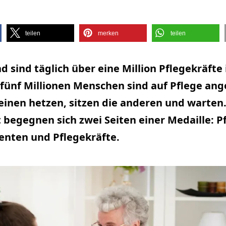
teilen
merken
teilen
d sind täglich über eine Million Pflegekräfte
fünf Millionen Menschen sind auf Pflege an
einen hetzen, sitzen die anderen und warten
begegnen sich zwei Seiten einer Medaille: P
ienten und Pflegekräfte.