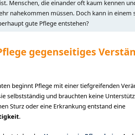
st. Menschen, die einander oft kaum kennen und
sehr nahekommen müssen. Doch kann in einem 
rhaupt gute Pflege entstehen?
flege gegenseitiges Verstä
enten beginnt Pflege mit einer tiefgreifenden Ver
ie selbstständig und brauchten keine Unterstütz
en Sturz oder eine Erkrankung entstand eine
tigkeit
.