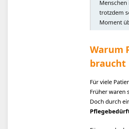
Menschen i
trotzdem 
Moment übe
Warum P
braucht
Für viele Pati
Früher waren s
Doch durch ein
Pflegebedürf