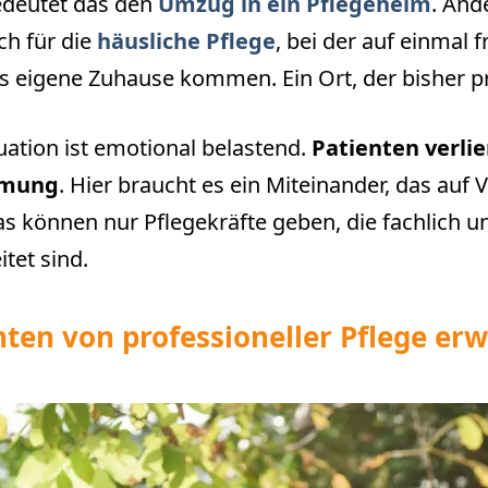
deutet das den
Umzug in ein Pflegeheim
. And
ch für die
häusliche Pflege
, bei der auf einmal 
ns eigene Zuhause kommen. Ein Ort, der bisher pr
uation ist emotional belastend.
Patienten verlie
mmung
. Hier braucht es ein Miteinander, das auf 
as können nur Pflegekräfte geben, die fachlich 
tet sind.
ten von professioneller Pflege er