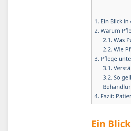
1.
Ein Blick in
2.
Warum Pfleg
2.1.
Was Pa
2.2.
Wie Pf
3.
Pflege unte
3.1.
Verstä
3.2.
So gel
Behandlun
4.
Fazit: Patie
Ein Blic