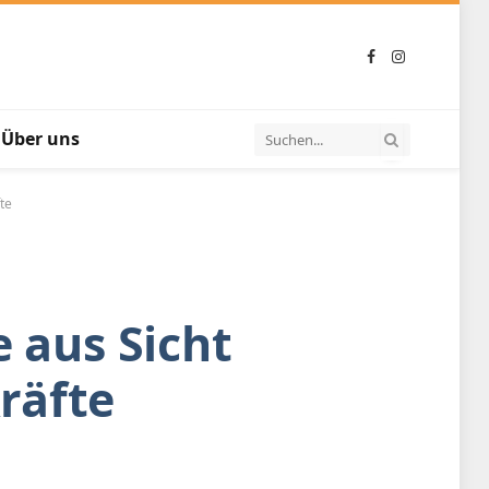
Facebook
Instagram
Über uns
te
e aus Sicht
räfte