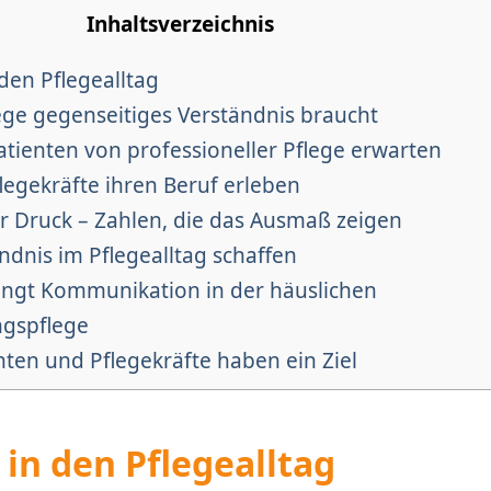
Inhaltsverzeichnis
 den Pflegealltag
e gegenseitiges Verständnis braucht
tienten von professioneller Pflege erwarten
legekräfte ihren Beruf erleben
r Druck – Zahlen, die das Ausmaß zeigen
ndnis im Pflegealltag schaffen
ingt Kommunikation in der häuslichen
gspflege
nten und Pflegekräfte haben ein Ziel
k in den Pflegealltag