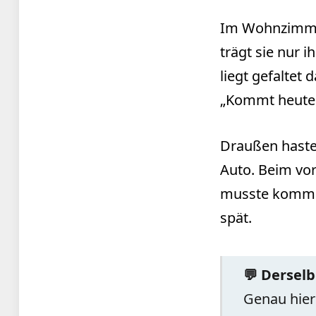
Im Wohnzimmer
trägt sie nur 
liegt gefaltet 
„Kommt heute
Draußen haste
Auto. Beim vor
musste kommen.
spät.
💬 Dersel
Genau hier