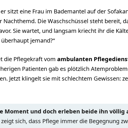
 sitzt eine Frau im Bademantel auf der Sofakan
ihr Nachthemd. Die Waschschüssel steht bereit, 
davor. Sie wartet, und langsam kriecht ihr die Kält
 überhaupt jemand?“
t die Pflegekraft vom
ambulanten Pflegediens
herigen Patienten gab es plötzlich Atemprobleme
 Jetzt klingelt sie mit schlechtem Gewissen: z
be Moment und doch erleben beide ihn völlig 
 zeigt sich, dass Pflege immer die Begegnung z