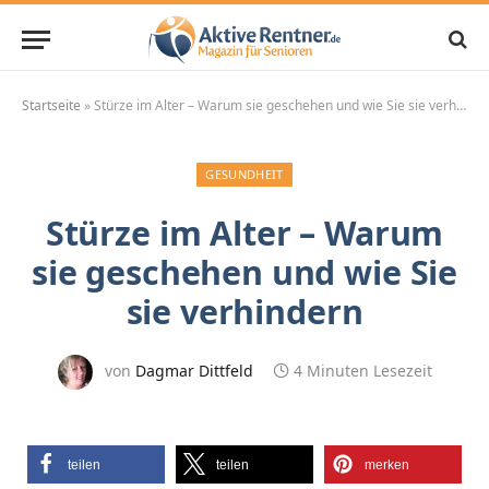
Startseite
»
Stürze im Alter – Warum sie geschehen und wie Sie sie verhindern
GESUNDHEIT
Stürze im Alter – Warum
sie geschehen und wie Sie
sie verhindern
von
Dagmar Dittfeld
4 Minuten Lesezeit
teilen
teilen
merken