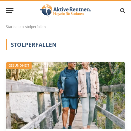
Startseite
»
stolperfallen
STOLPERFALLEN
GESUNDHEIT