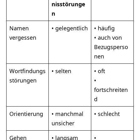
nisstörunge
n
Namen
• gelegentlich
• häufig
vergessen
• auch von
Bezugsperso
nen
Wortfindungs
• selten
• oft
störungen
•
fortschreiten
d
Orientierung
• manchmal
• schlecht
unsicher
Gehen
• langsam
•