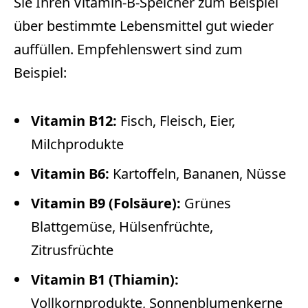
Sie Ihren Vitamin-B-Speicher zum Beispiel
über bestimmte Lebensmittel gut wieder
auffüllen. Empfehlenswert sind zum
Beispiel:
Vitamin B12:
Fisch, Fleisch, Eier,
Milchprodukte
Vitamin B6:
Kartoffeln, Bananen, Nüsse
Vitamin B9 (Folsäure):
Grünes
Blattgemüse, Hülsenfrüchte,
Zitrusfrüchte
Vitamin B1 (Thiamin):
Vollkornprodukte, Sonnenblumenkerne