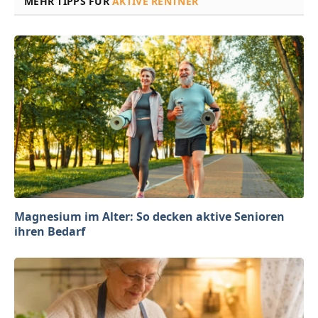
MEHR TIPPS FÜR
AKTIVE RENTNER
Magnesium im Alter: So decken aktive Senioren
ihren Bedarf