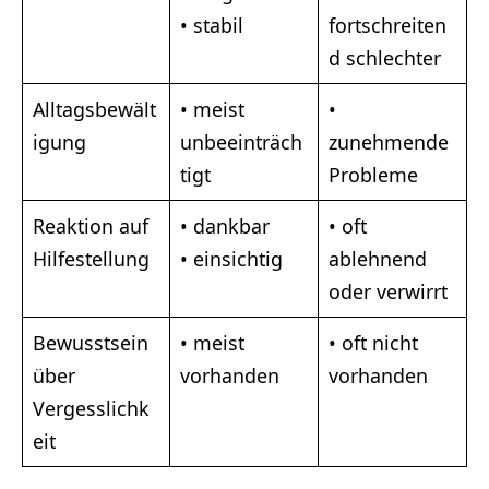
• stabil
fortschreiten
d schlechter
Alltagsbewält
• meist
•
igung
unbeeinträch
zunehmende
tigt
Probleme
Reaktion auf
• dankbar
• oft
Hilfestellung
• einsichtig
ablehnend
oder verwirrt
Bewusstsein
• meist
• oft nicht
über
vorhanden
vorhanden
Vergesslichk
eit