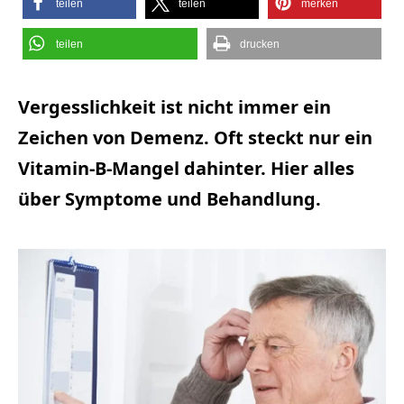
teilen
teilen
merken
teilen
drucken
Vergesslichkeit ist nicht immer ein
Zeichen von Demenz. Oft steckt nur ein
Vitamin-B-Mangel dahinter. Hier alles
über Symptome und Behandlung.