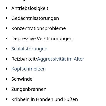
Antriebslosigkeit
Gedächtnisstörungen
Konzentrationsprobleme
Depressive Verstimmungen
Schlafstörungen
Reizbarkeit/
Aggressivität im Alter
Kopfschmerzen
Schwindel
Zungenbrennen
Kribbeln in Händen und Füßen