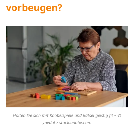
vorbeugen?
Halten Sie sich mit Knobelspiele und Rätsel geistig fit – ©
yavdat / stock.adobe.com