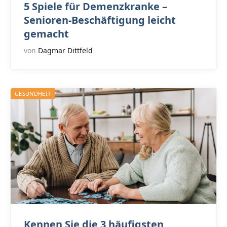
5 Spiele für Demenzkranke –
Senioren-Beschäftigung leicht
gemacht
von
Dagmar Dittfeld
GESUNDHEIT
Kennen Sie die 3 häufigsten