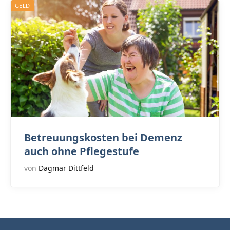
GELD
Betreuungskosten bei Demenz
auch ohne Pflegestufe
von
Dagmar Dittfeld