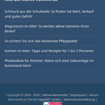
Schmuck aus der Schublade: So finden Sie Wert, Verkauf
und gutes Gefühl
Magnesium im Alter: So decken aktive Senioren ihren
Bedarf
So sichern Sie sich das kostenlose Pflegepaket
Kochen im Alter: Tipps und Rezepte für 1 bis 2 Personen
Photovoltaik für Rentner: Wann sich eine Solaranlage im
Ruhestand lohnt
Copyright © 2009 - 2026 |
Aktive-Rentner.de
|
Impressum
| Aktive-
Rentner.de ist Teil der
tippsNET GmbH
|
Datenschutzerklärung
|