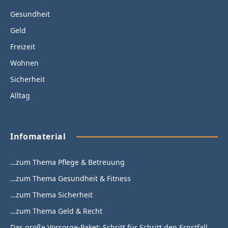
Gesundheit
Geld
Freizeit
Wohnen
Sicherheit
Alltag
Infomaterial
…zum Thema Pflege & Betreuung
…zum Thema Gesundheit & Fitness
…zum Thema Sicherheit
…zum Thema Geld & Recht
Das große Vorsorge-Paket: Schritt für Schritt den Ernstfall