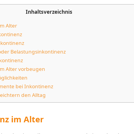
Inhaltsverzeichnis
m Alter
kontinenz
kontinenz
oder Belastungsinkontinenz
kontinenz
im Alter vorbeugen
glichkeiten
ente bei Inkontinenz
leichtern den Alltag
nz im Alter