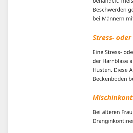
behandelt, meis
Beschwerden gel
bei Männern mit
Stress- ode
Eine Stress- od
der Harnblase a
Husten. Diese A
Beckenboden be
Mischinkont
Bei älteren Fra
Dranginkontinen