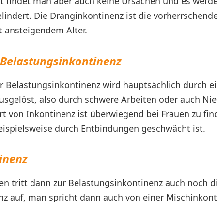
t findet man aber auch keine Ursachen und es werde
indert. Die Dranginkontinenz ist die vorherrschend
 ansteigendem Alter.
r Belastungsinkontinenz
er Belastungsinkontinenz wird hauptsächlich durch e
usgelöst, also durch schwere Arbeiten oder auch Ni
rt von Inkontinenz ist überwiegend bei Frauen zu fin
ispielsweise durch Entbindungen geschwächt ist.
inenz
uen tritt dann zur Belastungsinkontinenz auch noch d
z auf, man spricht dann auch von einer Mischinkont