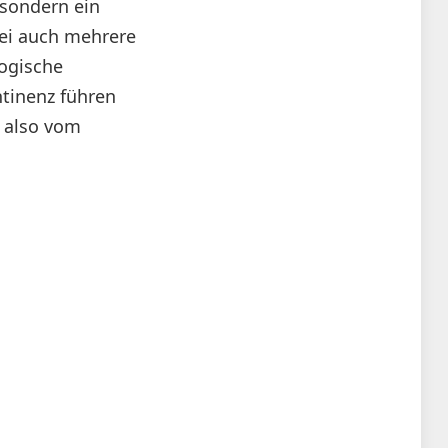
 sondern ein
ei auch mehrere
logische
ntinenz führen
 also vom