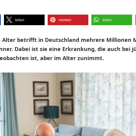
teilen
merken
teilen
 Alter betrifft in Deutschland mehrere Millionen
ner. Dabei ist sie eine Erkrankung, die auch bei 
obachten ist, aber im Alter zunimmt.