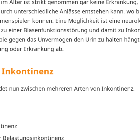
 im Alter ist strikt genommen gar keine Erkrankung,
urch unterschiedliche Anlässe entstehen kann, wo b
enspielen können. Eine Möglichkeit ist eine neuro
 zu einer Blasenfunktionsstörung und damit zu Inko
apie gegen das Unvermögen den Urin zu halten hängt
ung oder Erkrankung ab.
 Inkontinenz
det nun zwischen mehreren Arten von Inkontinenz.
tinenz
r Belastungsinkontinenz