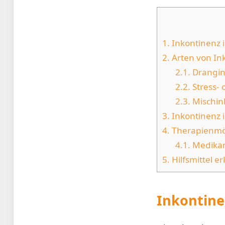
1.
Inkontinenz i
2.
Arten von In
2.1.
Drangin
2.2.
Stress- 
2.3.
Mischin
3.
Inkontinenz 
4.
Therapienmö
4.1.
Medikam
5.
Hilfsmittel er
Inkontine