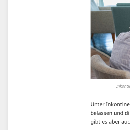
Inkonti
Unter Inkontine
belassen und di
gibt es aber au