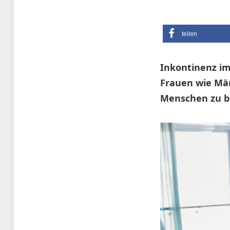
teilen
Inkontinenz im
Frauen wie Män
Menschen zu be