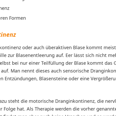
nenz
eren Formen
tinenz
nkontinenz oder auch überaktiven Blase kommt meist
lle zur Blasenentleerung auf. Eer lässt sich nicht me
elbst bei nur einer Teilfüllung der Blase kommt das 
g auf. Man nennt dieses auch sensorische Dranginkon
n Entzündungen, Blasensteine oder eine Vergrößer
zu steht die motorische Dranginkontinenz, die nervl
r Folge hat. Als Therapie werden die vorher genann