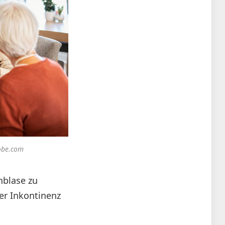
dobe.com
nblase zu
er Inkontinenz