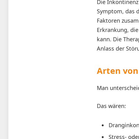
Die Inkontinenz
Symptom, das d
Faktoren zusamm
Erkrankung, die
kann. Die Ther
Anlass der Stör
Arten von
Man unterschei
Das wären:
Dranginkon
Stress- ode