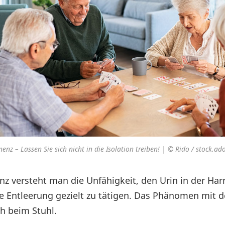
nenz – Lassen Sie sich nicht in die Isolation treiben! | © Rido / stock.a
nz versteht man die Unfähigkeit, den Urin in der Har
e Entleerung gezielt zu tätigen. Das Phänomen mit d
ch beim Stuhl.