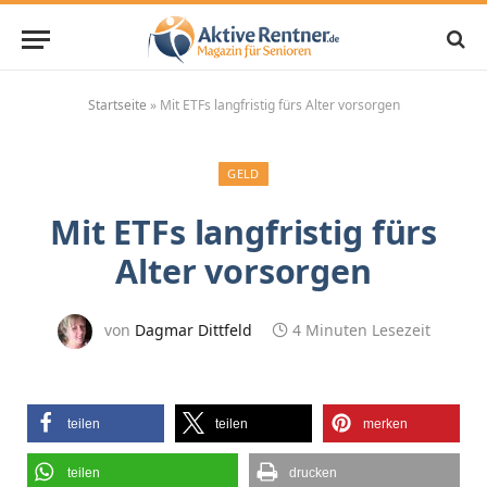
Startseite
»
Mit ETFs langfristig fürs Alter vorsorgen
GELD
Mit ETFs langfristig fürs
Alter vorsorgen
von
Dagmar Dittfeld
4 Minuten Lesezeit
teilen
teilen
merken
teilen
drucken