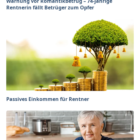
Warnung vor Romantikbetrug – 74-jährige
Rentnerin fällt Betrüger zum Opfer
Passives Einkommen für Rentner