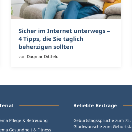
Sicher im Internet unterwegs –
4 Tipps, die Sie täglich
beherzigen sollten
von
Dagmar Dittfeld
terial
Beliebte Beiträge
ma Pflege & Betreuung
Geburtstagssprüche zum 75. 
Glückwünsche zum Geburtsta
ma Gesundheit & Fitness