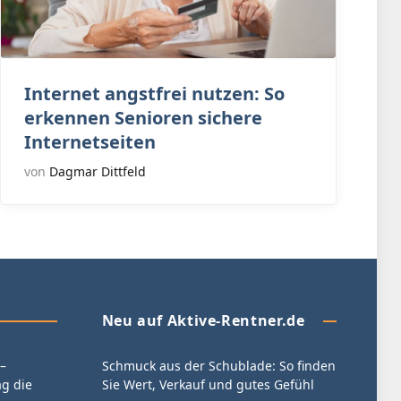
Internet angstfrei nutzen: So
erkennen Senioren sichere
Internetseiten
von
Dagmar Dittfeld
Neu auf Aktive-Rentner.de
–
Schmuck aus der Schublade: So finden
g die
Sie Wert, Verkauf und gutes Gefühl