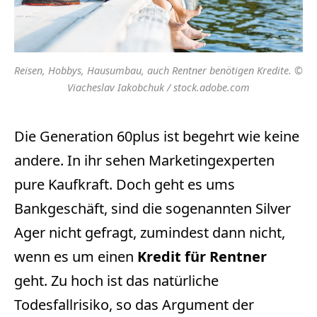
Reisen, Hobbys, Hausumbau, auch Rentner benötigen Kredite. ©
Viacheslav Iakobchuk / stock.adobe.com
Die Generation 60plus ist begehrt wie keine
andere. In ihr sehen Marketingexperten
pure Kaufkraft. Doch geht es ums
Bankgeschäft, sind die sogenannten Silver
Ager nicht gefragt, zumindest dann nicht,
wenn es um einen
Kredit für Rentner
geht. Zu hoch ist das natürliche
Todesfallrisiko, so das Argument der