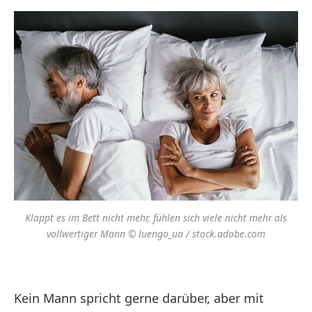
Klappt es im Bett nicht mehr, fühlen sich viele nicht mehr als
vollwertiger Mann © luengo_ua / stock.adobe.com
Kein Mann spricht gerne darüber, aber mit