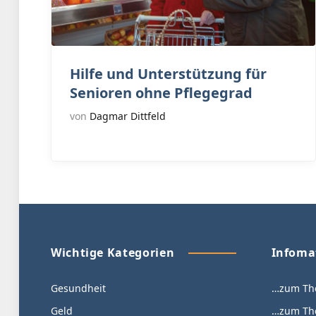
Hilfe und Unterstützung für
Senioren ohne Pflegegrad
von
Dagmar Dittfeld
Wichtige Kategorien
Infoma
Gesundheit
…zum The
Geld
…zum The