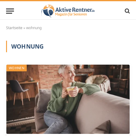
Startseite
»
wohnung
WOHNUNG
WOHNEN