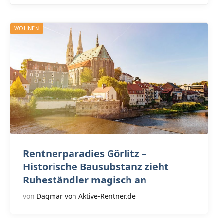
WOHNEN
Rentnerparadies Görlitz –
Historische Bausubstanz zieht
Ruheständler magisch an
von
Dagmar von Aktive-Rentner.de