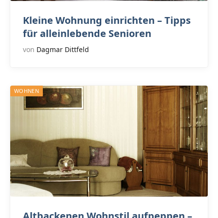
Kleine Wohnung einrichten – Tipps
für alleinlebende Senioren
von
Dagmar Dittfeld
WOHNEN
Altbackenen Wohnstil aufpeppen –