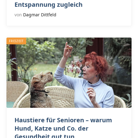
Entspannung zugleich
von
Dagmar Dittfeld
FREIZEIT
Haustiere für Senioren – warum
Hund, Katze und Co. der
Gesundheit gut tun