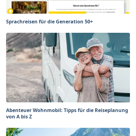
Sprachreisen für die Generation 50+
Abenteuer Wohnmobil: Tipps für die Reiseplanung
von A bis Z