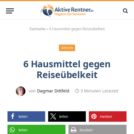
Startseite
»
6 Hausmittel gegen Reiseübelkeit
REISEN
6 Hausmittel gegen
Reiseübelkeit
von
Dagmar Dittfeld
3 Minuten Lesezeit
teilen
teilen
merken
teilen
drucken