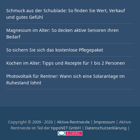
Schmuck aus der Schublade: So finden Sie Wert, Verkauf
und gutes Gefühl
Magnesium im Alter: So decken aktive Senioren ihren
Bedarf
So sichern Sie sich das kostenlose Pflegepaket
Kochen im Alter: Tipps und Rezepte für 1 bis 2 Personen
Photovoltaik für Rentner: Wann sich eine Solaranlage im
Ruhestand lohnt
Copyright © 2009 - 2026 |
Aktive-Rentner.de
|
Impressum
| Aktive-
Rentner.de ist Teil der
tippsNET GmbH
|
Datenschutzerklärung
|