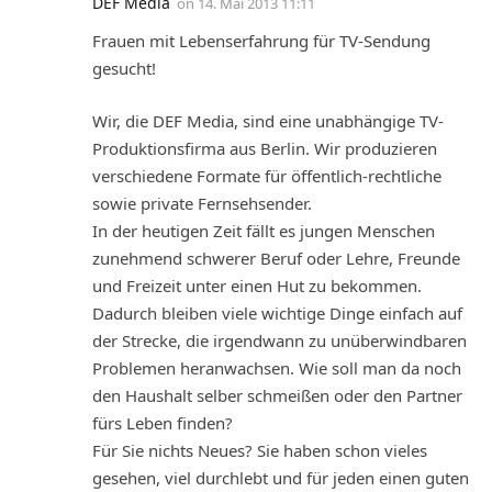
DEF Media
on
14. Mai 2013 11:11
Frauen mit Lebenserfahrung für TV-Sendung
gesucht!
Wir, die DEF Media, sind eine unabhängige TV-
Produktionsfirma aus Berlin. Wir produzieren
verschiedene Formate für öffentlich-rechtliche
sowie private Fernsehsender.
In der heutigen Zeit fällt es jungen Menschen
zunehmend schwerer Beruf oder Lehre, Freunde
und Freizeit unter einen Hut zu bekommen.
Dadurch bleiben viele wichtige Dinge einfach auf
der Strecke, die irgendwann zu unüberwindbaren
Problemen heranwachsen. Wie soll man da noch
den Haushalt selber schmeißen oder den Partner
fürs Leben finden?
Für Sie nichts Neues? Sie haben schon vieles
gesehen, viel durchlebt und für jeden einen guten