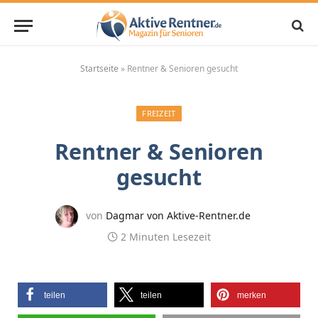
Startseite
»
Rentner & Senioren gesucht
FREIZEIT
Rentner & Senioren
gesucht
von
Dagmar von Aktive-Rentner.de
2 Minuten Lesezeit
teilen
teilen
merken