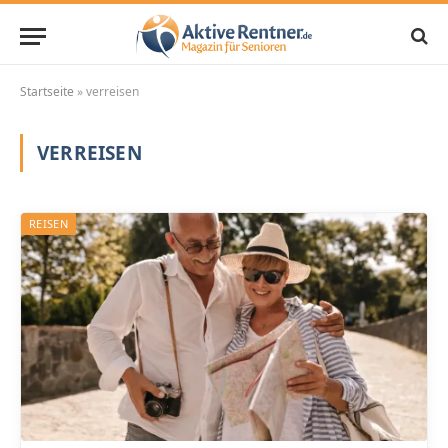
Startseite
»
verreisen
VERREISEN
REISEN