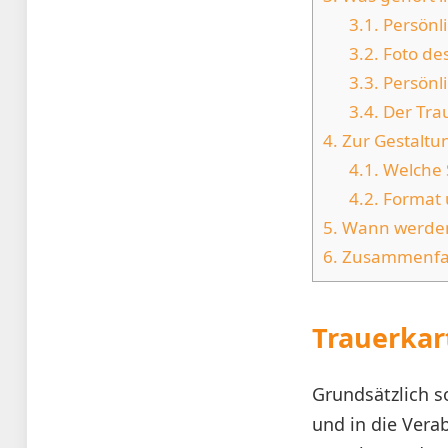
3.1.
Persönl
3.2.
Foto de
3.3.
Persönl
3.4.
Der Tra
4.
Zur Gestaltu
4.1.
Welche S
4.2.
Format 
5.
Wann werden
6.
Zusammenfa
Trauerkar
Grundsätzlich so
und in die Ver