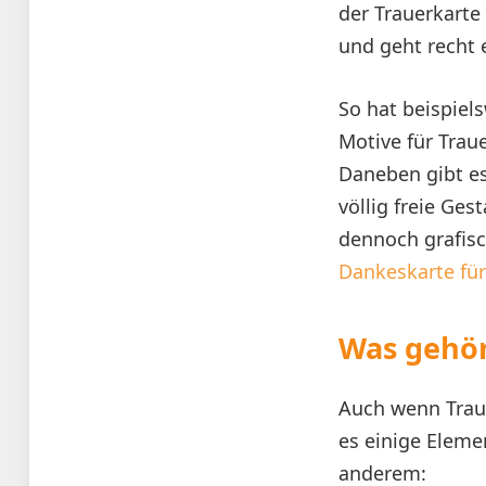
der Trauerkarte
und geht recht 
So hat beispiel
Motive für Trau
Daneben gibt es
völlig freie Ge
dennoch grafis
Dankeskarte für
Was gehör
Auch wenn Traue
es einige Elemen
anderem: