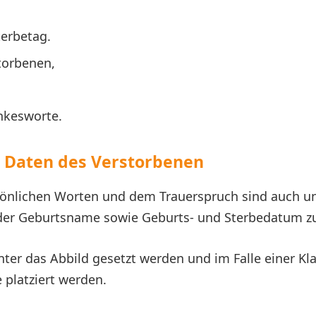
terbetag.
torbenen,
nkesworte.
e Daten des Verstorbenen
önlichen Worten und dem Trauerspruch sind auch u
 der Geburtsname sowie Geburts- und Sterbedatum z
ter das Abbild gesetzt werden und im Falle einer Kl
 platziert werden.