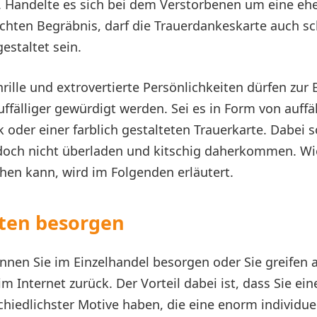
 Handelte es sich bei dem Verstorbenen um eine ehe
chten Begräbnis, darf die Trauerdankeskarte auch sc
estaltet sein.
hrille und extrovertierte Persönlichkeiten dürfen zur
ffälliger gewürdigt werden. Sei es in Form von auff
der einer farblich gestalteten Trauerkarte. Dabei so
edoch nicht überladen und kitschig daherkommen. Wi
hen kann, wird im Folgenden erläutert.
ten besorgen
nnen Sie im Einzelhandel besorgen oder Sie greifen a
im Internet zurück. Der Vorteil dabei ist, dass Sie ei
hiedlichster Motive haben, die eine enorm individue