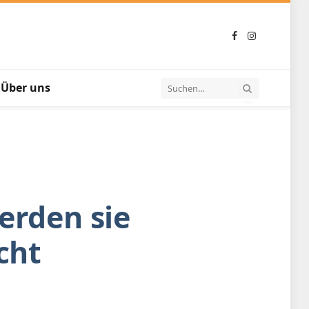
Facebook
Instagram
Über uns
erden sie
cht