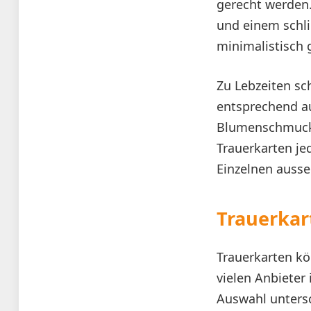
gerecht werden.
und einem schli
minimalistisch g
Zu Lebzeiten sc
entsprechend au
Blumenschmuck o
Trauerkarten j
Einzelnen ausse
Trauerkar
Trauerkarten kö
vielen Anbieter 
Auswahl untersc