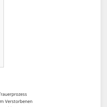
 Trauerprozess
em Verstorbenen