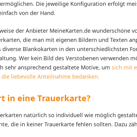
 ermöglichen. Die jeweilige Konfiguration erfolgt mei
einfach von der Hand.
sweise der Anbieter MeineKarten.de wunderschöne vo
erkarten, die man mit eigenen Bildern und Texten a
 diverse Blankokarten in den unterschiedlichsten Fo
staltung. Wer kein Bild des Verstobenen verwenden mö
ch sehr ansprechend gestaltete Motive, um
sich mit e
 die liebevolle Anteilnahme bedanken.
t in eine Trauerkarte?
rkarten natürlich so individuell wie möglich gestalt
te, die in keiner Trauerkarte fehlen sollten. Dazu zä