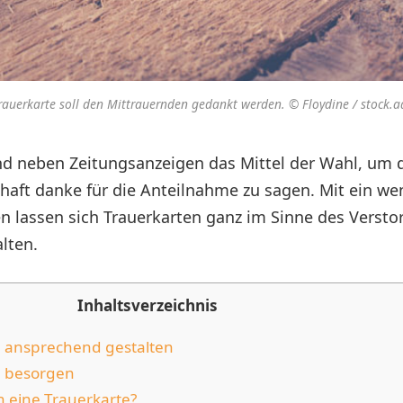
Trauerkarte soll den Mittrauernden gedankt werden. © Floydine / stock.
nd neben Zeitungsanzeigen das Mittel der Wahl, um 
aft danke für die Anteilnahme zu sagen. Mit ein we
 lassen sich Trauerkarten ganz im Sinne des Verst
alten.
Inhaltsverzeichnis
 ansprechend gestalten
n besorgen
 eine Trauerkarte?