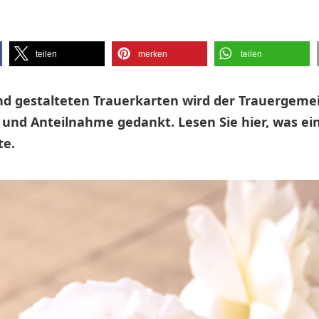
teilen
merken
teilen
d gestalteten Trauerkarten wird der Trauergemei
und Anteilnahme gedankt. Lesen Sie hier, was ei
te.