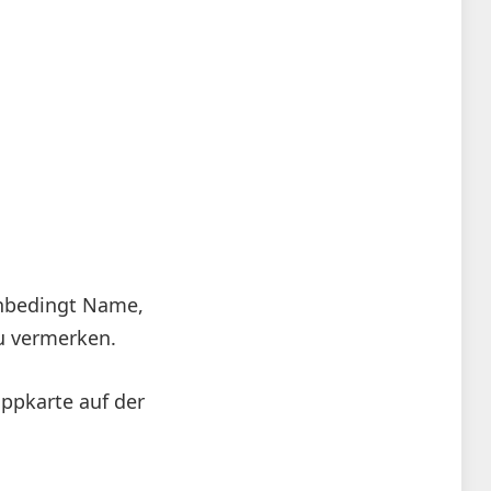
nbedingt Name,
u vermerken.
appkarte auf der