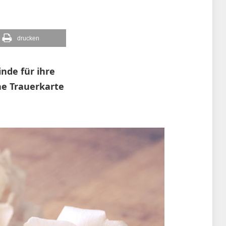
drucken
nde für ihre
ne Trauerkarte