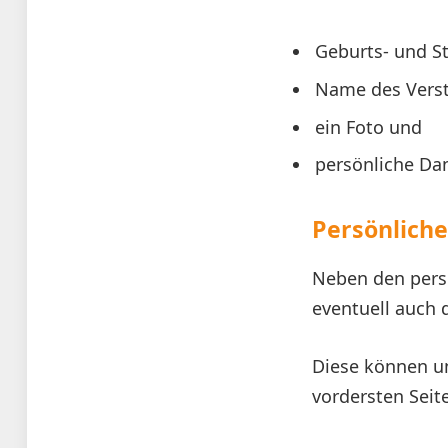
Geburts- und S
Name des Vers
ein Foto und
persönliche Da
Persönlich
Neben den pers
eventuell auch
Diese können un
vordersten Seite