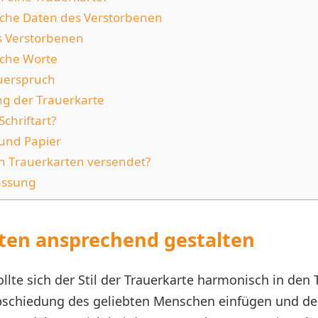
iche Daten des Verstorbenen
s Verstorbenen
iche Worte
uerspruch
ng der Trauerkarte
chriftart?
und Papier
 Trauerkarten versendet?
ssung
ten ansprechend gestalten
llte sich der Stil der Trauerkarte harmonisch in den
abschiedung des geliebten Menschen einfügen und d