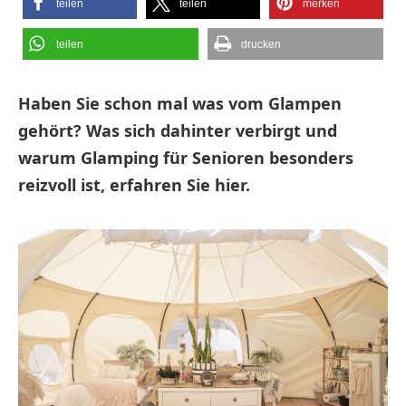
teilen
teilen
merken
teilen
drucken
Haben Sie schon mal was vom Glampen
gehört? Was sich dahinter verbirgt und
warum Glamping für Senioren besonders
reizvoll ist, erfahren Sie hier.