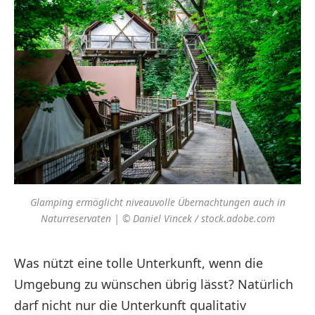
Glamping ermöglicht niveauvolle Übernachtungen auch in
Naturreservaten | © Daniel Vincek / stock.adobe.com
Was nützt eine tolle Unterkunft, wenn die
Umgebung zu wünschen übrig lässt? Natürlich
darf nicht nur die Unterkunft qualitativ