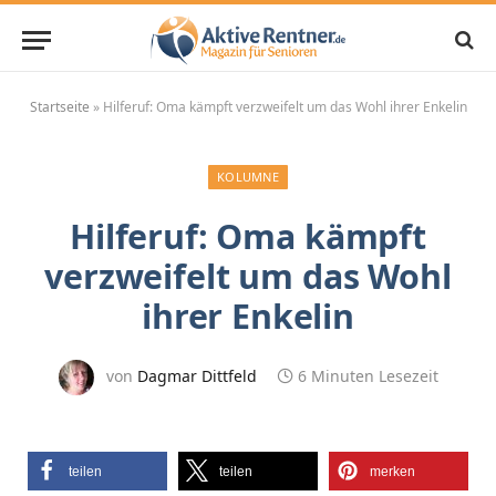
Startseite
»
Hilferuf: Oma kämpft verzweifelt um das Wohl ihrer Enkelin
KOLUMNE
Hilferuf: Oma kämpft
verzweifelt um das Wohl
ihrer Enkelin
von
Dagmar Dittfeld
6 Minuten Lesezeit
teilen
teilen
merken