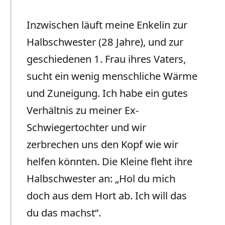
Inzwischen läuft meine Enkelin zur
Halbschwester (28 Jahre), und zur
geschiedenen 1. Frau ihres Vaters,
sucht ein wenig menschliche Wärme
und Zuneigung. Ich habe ein gutes
Verhältnis zu meiner Ex-
Schwiegertochter und wir
zerbrechen uns den Kopf wie wir
helfen könnten. Die Kleine fleht ihre
Halbschwester an: „Hol du mich
doch aus dem Hort ab. Ich will das
du das machst“.