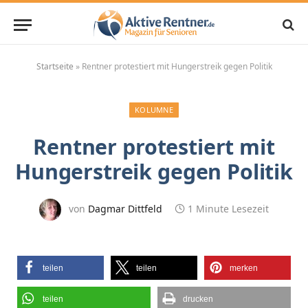
Startseite
»
Rentner protestiert mit Hungerstreik gegen Politik
KOLUMNE
Rentner protestiert mit
Hungerstreik gegen Politik
von
Dagmar Dittfeld
1 Minute Lesezeit
teilen
teilen
merken
teilen
drucken