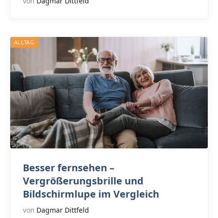
von
Dagmar Dittfeld
ALLTAG
Besser fernsehen –
Vergrößerungsbrille und
Bildschirmlupe im Vergleich
von
Dagmar Dittfeld