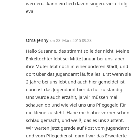
werden….kann ein lied davon singen. viel erfolg
eva
Oma Jenny
on
28. März 2015 09:23
Hallo Susanne, das stimmt so leider nicht. Meine
Enkeltochter lebt sei Mitte Januar bei uns, aber
ihre Muter lebt noch in einer anderen Stadt, und
dort über das Jugendamt läuft alles. Erst wenn sie
2 Jahre bei uns lebt und auch hier gemeldet ist,
dann ist das Jugendamt hier da für zu ständig.
Uns wurde auch erzählt, ja wir müssen mal
schauen ob und wie viel uns uns Pflegegeld für
die kleine zu steht. Habe mich aber vorher schon
schlau gemacht, und weiß, das es uns zusteht.
Wir warten jetzt gerade auf Post vom Jugendamt
und vom Pflegedienst, damit wir das Erweiterte