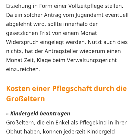
Erziehung in Form einer Vollzeitpflege stellen.
Da ein solcher Antrag vom Jugendamt eventuell
abgelehnt wird, sollte innerhalb der
gesetzlichen Frist von einem Monat
Widerspruch eingelegt werden. Nützt auch dies
nichts, hat der Antragsteller wiederum einen
Monat Zeit, Klage beim Verwaltungsgericht
einzureichen.
Kosten einer Pflegschaft durch die
Großeltern
»
Kindergeld beantragen
Großeltern, die ein Enkel als Pflegekind in ihrer
Obhut haben, können jederzeit Kindergeld