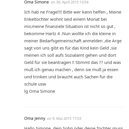
Oma Simone
on
30. April 2015 13:54
Ich hab ne Frage!!!! Bitte wer kann helfen , Meine
Enkeltochter wohnt seid einem Monat bei
mir,meine finanziele Situation ist nicht so gut ,
bekomme Hartz 4 .Nun wollte ich die kleine in
meiner Bedarfsgemeinschaft anmelden ,die Arge
sagt von uns gibt es für das Kind kein Geld ,sie
meinen ich soll aufs Sozialamt gehen und dort
Geld für sie beantragen !! Stimmt das ?? und was
muß ich genau machen , denn sie muß ja essen
und trinken und braucht auch Sachen fur die
schule usw
lg Oma Simone
Oma Jenny
on
9. Mai 2015 17:53
Hallo Simone, dein Sohn oder deine Tochter muss