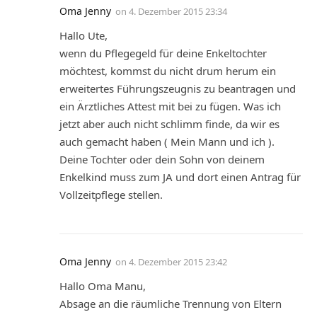
Oma Jenny
on
4. Dezember 2015 23:34
Hallo Ute,
wenn du Pflegegeld für deine Enkeltochter
möchtest, kommst du nicht drum herum ein
erweitertes Führungszeugnis zu beantragen und
ein Ärztliches Attest mit bei zu fügen. Was ich
jetzt aber auch nicht schlimm finde, da wir es
auch gemacht haben ( Mein Mann und ich ).
Deine Tochter oder dein Sohn von deinem
Enkelkind muss zum JA und dort einen Antrag für
Vollzeitpflege stellen.
Oma Jenny
on
4. Dezember 2015 23:42
Hallo Oma Manu,
Absage an die räumliche Trennung von Eltern