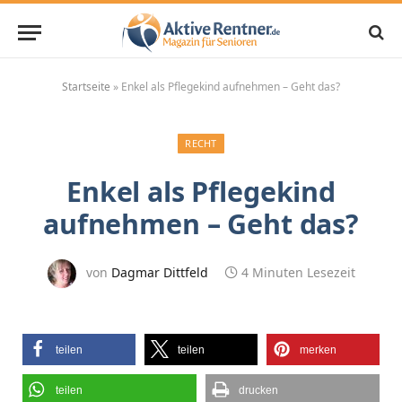
Startseite
»
Enkel als Pflegekind aufnehmen – Geht das?
RECHT
Enkel als Pflegekind
aufnehmen – Geht das?
von
Dagmar Dittfeld
4 Minuten Lesezeit
teilen
teilen
merken
teilen
drucken