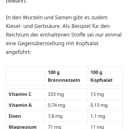
bewährt.
In den Wurzeln und Samen gibt es zudem
Kiesel- und Gerbsäure. Als Beispiel für den
Reichtum der enthaltenen Stoffe sei nur einmal
eine Gegenüberstellung mit Kopfsalat
angeführt:
100 g
100 g
Brennnesseln
Kopfsalat
Vitamin C
333 mg
13 mg
Vitamin A
0,74 mg
0,13 mg
Eisen
7,8 mg
1,1 mg
Magnesium
71 mg
11 mg