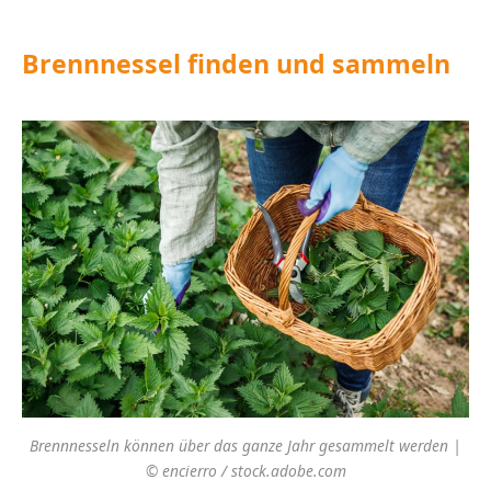
Brennnessel finden und sammeln
Brennnesseln können über das ganze Jahr gesammelt werden |
© encierro / stock.adobe.com