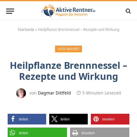
Startseite
»
Heilpflanze Brennnessel – Rezepte und Wirkung
GESUNDHEIT
Heilpflanze Brennnessel –
Rezepte und Wirkung
von
Dagmar Dittfeld
5 Minuten Lesezeit
teilen
teilen
merken
teilen
drucken