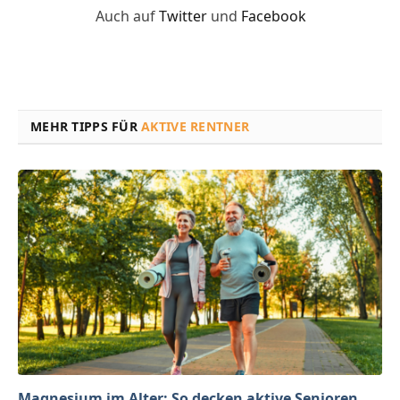
Auch auf
Twitter
und
Facebook
MEHR TIPPS FÜR
AKTIVE RENTNER
Magnesium im Alter: So decken aktive Senioren