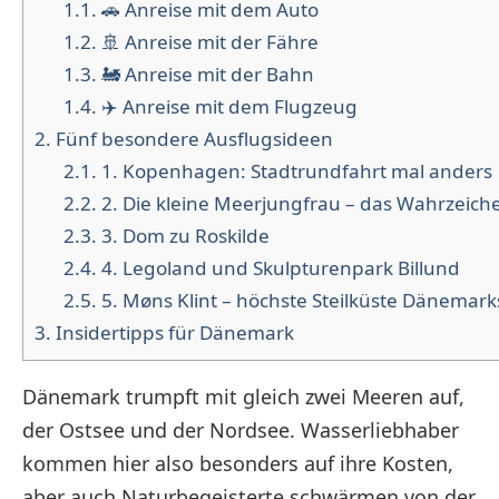
1.1.
🚗 Anreise mit dem Auto
1.2.
🚢 Anreise mit der Fähre
1.3.
🚂 Anreise mit der Bahn
1.4.
✈️ Anreise mit dem Flugzeug
2.
Fünf besondere Ausflugsideen
2.1.
1. Kopenhagen: Stadtrundfahrt mal anders
2.2.
2. Die kleine Meerjungfrau – das Wahrzeich
2.3.
3. Dom zu Roskilde
2.4.
4. Legoland und Skulpturenpark Billund
2.5.
5. Møns Klint – höchste Steilküste Dänemark
3.
Insidertipps für Dänemark
Dänemark trumpft mit gleich zwei Meeren auf,
der Ostsee und der Nordsee. Wasserliebhaber
kommen hier also besonders auf ihre Kosten,
aber auch Naturbegeisterte schwärmen von der