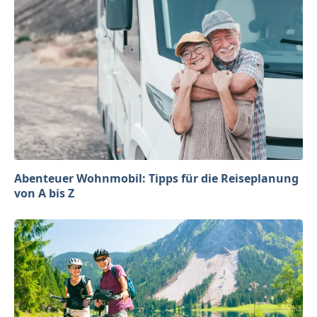
Abenteuer Wohnmobil: Tipps für die Reiseplanung
von A bis Z