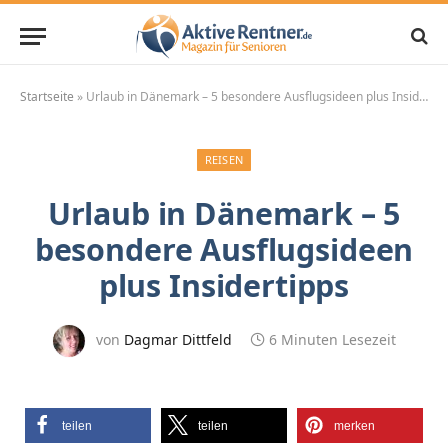
Startseite
»
Urlaub in Dänemark – 5 besondere Ausflugsideen plus Insidertipps
REISEN
Urlaub in Dänemark – 5
besondere Ausflugsideen
plus Insidertipps
von
Dagmar Dittfeld
6 Minuten Lesezeit
teilen
teilen
merken