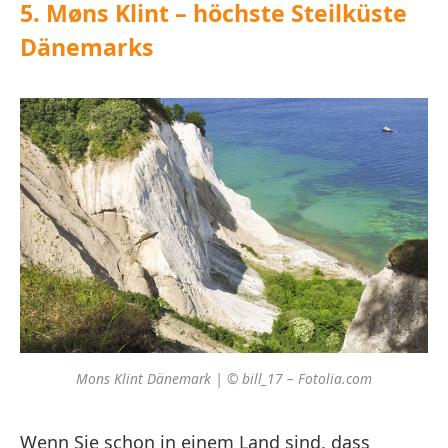
5. Møns Klint – höchste Steilküste
Dänemarks
Mons Klint Dänemark | © bill_17 – Fotolia.com
Wenn Sie schon in einem Land sind, dass