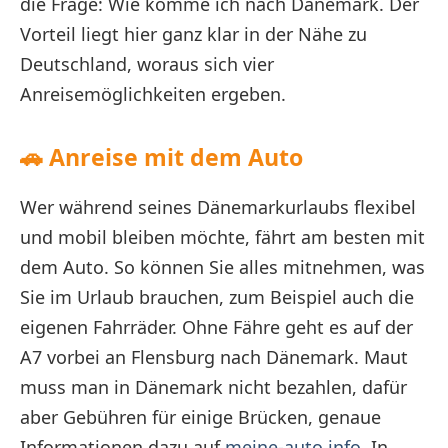
die Frage: Wie komme ich nach Dänemark. Der
Vorteil liegt hier ganz klar in der Nähe zu
Deutschland, woraus sich vier
Anreisemöglichkeiten ergeben.
🚗
Anreise mit dem Auto
Wer während seines Dänemarkurlaubs flexibel
und mobil bleiben möchte, fährt am besten mit
dem Auto. So können Sie alles mitnehmen, was
Sie im Urlaub brauchen, zum Beispiel auch die
eigenen Fahrräder. Ohne Fähre geht es auf der
A7 vorbei an Flensburg nach Dänemark. Maut
muss man in Dänemark nicht bezahlen, dafür
aber Gebühren für einige Brücken, genaue
Informationen dazu auf
meine-auto.info
. In