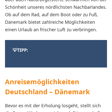
Schönheit unseres nördlichsten Nachbarlandes.
Ob auf dem Rad, auf dem Boot oder zu Fuß,
Dänemark bietet zahlreiche Möglichkeiten
einen Urlaub an frischer Luft zu verbringen.
💡TIPP:
Auf daenemark.de über 25.000
Ferienhausangebote vergleichen
Anreisemöglichkeiten
Deutschland – Dänemark
Bevor es mit der Erholung losgeht, stellt sich