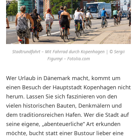
Stadtrundfahrt – Mit Fahrrad durch Kopenhagen | © Sergii
Figurnyi – Fotolia.com
Wer Urlaub in Dänemark macht, kommt um
einen Besuch der Hauptstadt Kopenhagen nicht
herum. Lassen Sie sich faszinieren von den
vielen historischen Bauten, Denkmälern und
dem traditionsreichen Hafen. Wer die Stadt auf
seine eigene, „abenteuerliche“ Art erkunden
möchte, bucht statt einer Bustour lieber eine