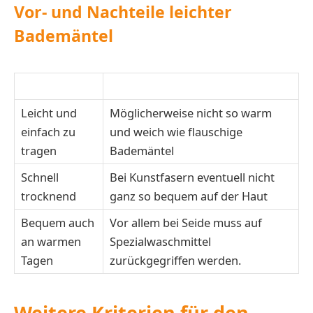
Vor- und Nachteile leichter
Bademäntel
Vorteile
Nachteile
Leicht und
Möglicherweise nicht so warm
einfach zu
und weich wie flauschige
tragen
Bademäntel
Schnell
Bei Kunstfasern eventuell nicht
trocknend
ganz so bequem auf der Haut
Bequem auch
Vor allem bei Seide muss auf
an warmen
Spezialwaschmittel
Tagen
zurückgegriffen werden.
Weitere Kriterien für den