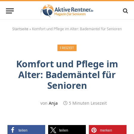
Startseite
»
Komfort und Pflege im Alter: Bademäntel für Senioren
FREIZEIT
Komfort und Pflege im
Alter: Bademäntel für
Senioren
von
Anja
5 Minuten Lesezeit
teilen
teilen
merken