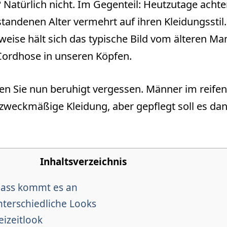
Natürlich nicht. Im Gegenteil: Heutzutage acht
andenen Alter vermehrt auf ihren Kleidungsstil
ise hält sich das typische Bild vom älteren Ma
Cordhose in unseren Köpfen.
n Sie nun beruhigt vergessen. Männer im reifen 
zweckmäßige Kleidung, aber gepflegt soll es dan
Inhaltsverzeichnis
lass kommt es an
nterschiedliche Looks
eizeitlook