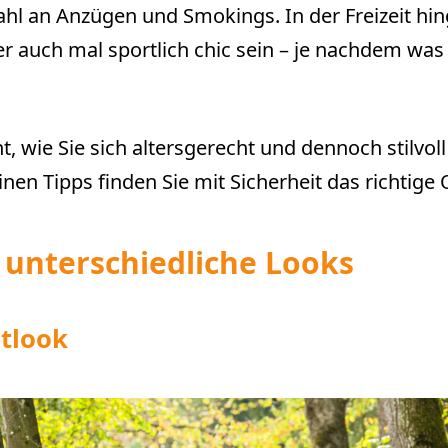
l an Anzügen und Smokings. In der Freizeit hin
er auch mal sportlich chic sein – je nachdem wa
t, wie Sie sich altersgerecht und dennoch stilvoll
nen Tipps finden Sie mit Sicherheit das richtige O
r unterschiedliche Looks
itlook