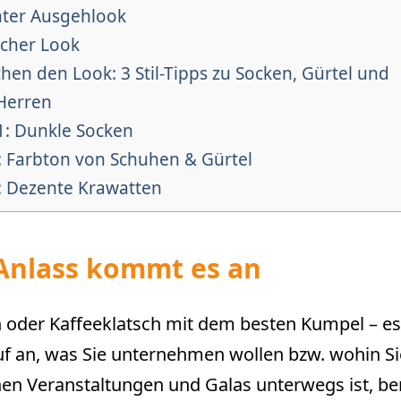
ter Ausgehlook
icher Look
hen den Look: 3 Stil-Tipps zu Socken, Gürtel und
 Herren
1: Dunkle Socken
: Farbton von Schuhen & Gürtel
: Dezente Krawatten
Anlass kommt es an
 oder Kaffeeklatsch mit dem besten Kumpel – 
uf an, was Sie unternehmen wollen bzw. wohin S
ichen Veranstaltungen und Galas unterwegs ist, be