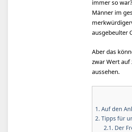
immer so war? 
Männer im gest
merkwürdigerwe
ausgebeulter 
Aber das könne
zwar Wert auf 
aussehen.
1.
Auf den An
2.
Tipps für u
2.1.
Der Fr