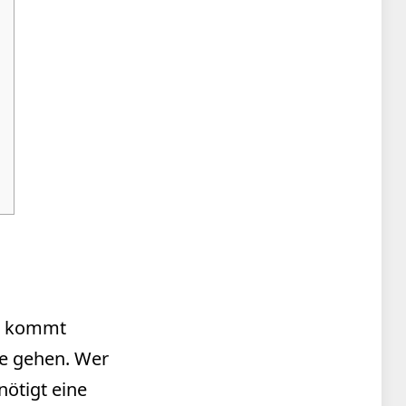
es kommt
ie gehen. Wer
nötigt eine