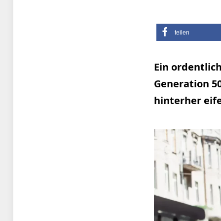
teilen
Ein ordentlic
Generation 5
hinterher eif