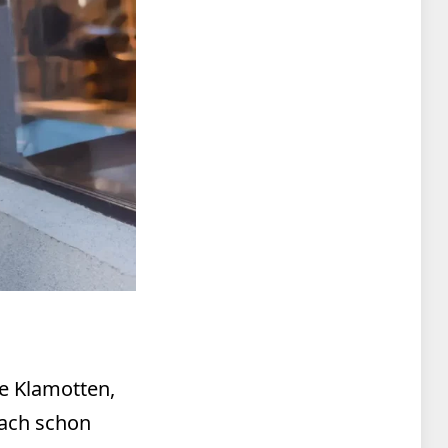
e Klamotten,
fach schon