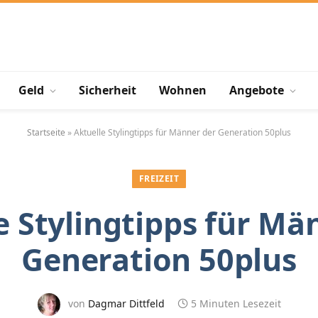
Geld
Sicherheit
Wohnen
Angebote
Startseite
»
Aktuelle Stylingtipps für Männer der Generation 50plus
FREIZEIT
e Stylingtipps für Mä
Generation 50plus
von
Dagmar Dittfeld
5 Minuten Lesezeit