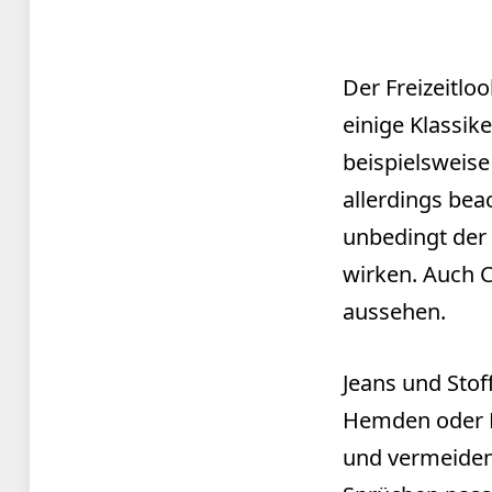
Der Freizeitlo
einige Klassike
beispielsweise
allerdings bea
unbedingt der 
wirken. Auch 
aussehen.
Jeans und Stof
Hemden oder 
und vermeiden 