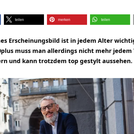
teilen
merken
teilen
hes Erscheinungsbild ist in jedem Alter wichti
0plus muss man allerdings nicht mehr jedem
ern und kann trotzdem top gestylt aussehen.