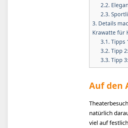
2.2.
Elegan
2.3.
Sportl
3.
Details mac
Krawatte für
3.1.
Tipps 
3.2.
Tipp 2
3.3.
Tipp 3
Auf den 
Theaterbesuch
natürlich dara
viel auf festl