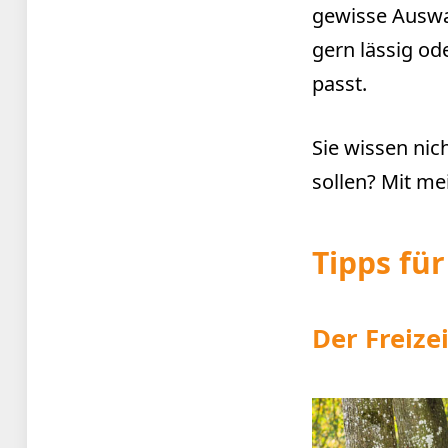
gewisse Auswah
gern lässig od
passt.
Sie wissen nich
sollen? Mit mei
Tipps fü
Der Freize