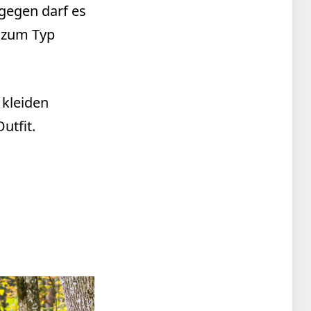
gegen darf es
s zum Typ
 kleiden
utfit.