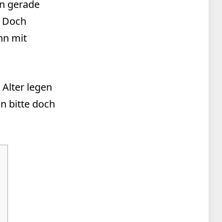
en gerade
. Doch
nn mit
Alter legen
n bitte doch