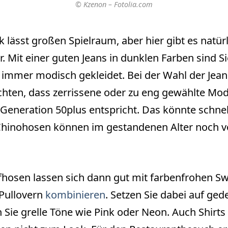
© Kzenon – Fotolia.com
ok lässt großen Spielraum, aber hier gibt es natür
r. Mit einer guten Jeans in dunklen Farben sind S
 immer modisch gekleidet. Bei der Wahl der Jeans
chten, dass zerrissene oder zu eng gewählte Mod
Generation 50plus entspricht. Das könnte schnell
Chinohosen können im gestandenen Alter noch vo
fhosen lassen sich dann gut mit farbenfrohen Sw
Pullovern
kombinieren
. Setzen Sie dabei auf ge
Sie grelle Töne wie Pink oder Neon. Auch Shirts