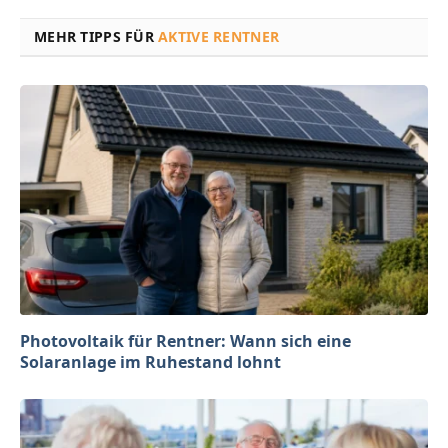
MEHR TIPPS FÜR
AKTIVE RENTNER
Photovoltaik für Rentner: Wann sich eine
Solaranlage im Ruhestand lohnt