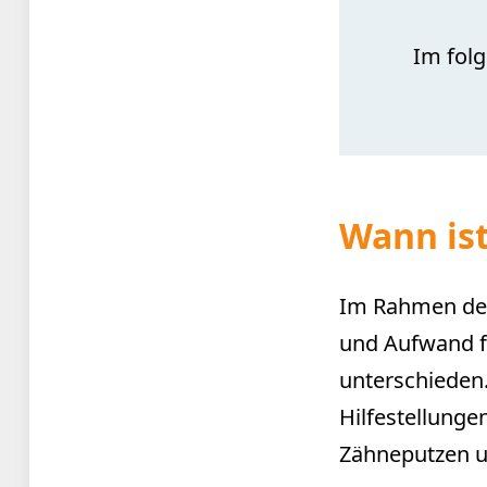
Im folg
Wann ist
Im Rahmen der
und Aufwand fü
unterschieden.
Hilfestellung
Zähneputzen u