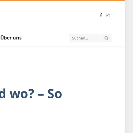
Facebook
Instagram
Über uns
d wo? – So