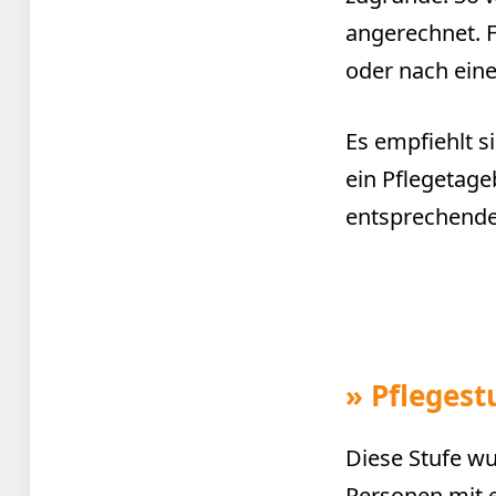
angerechnet. 
oder nach eine
Es empfiehlt s
ein Pflegetage
entsprechende
»
Pflegest
Diese Stufe wu
Personen mit e