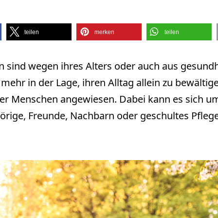
teilen
merken
teilen
 sind wegen ihres Alters oder auch aus gesundh
ehr in der Lage, ihren Alltag allein zu bewältige
erer Menschen angewiesen. Dabei kann es sich u
örige, Freunde, Nachbarn oder geschultes Pfleg