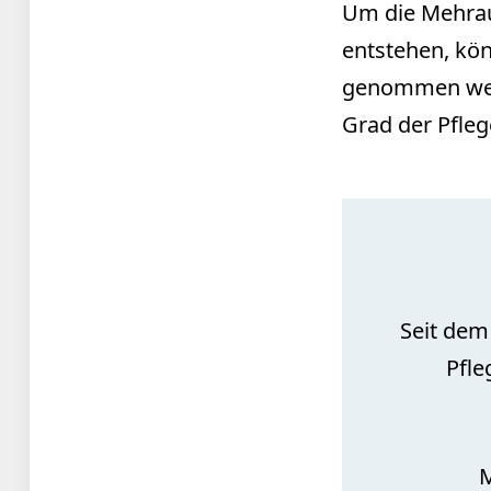
Um die Mehrau
entstehen, k
genommen werd
Grad der Pfleg
Seit dem
Pfle
M