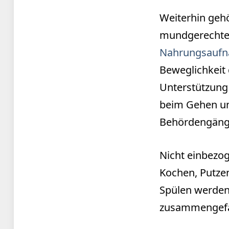
Weiterhin gehö
mundgerechte
Nahrungsauf
Beweglichkeit 
Unterstützung
beim Gehen un
Behördengäng
Nicht einbezog
Kochen, Putze
Spülen werden
zusammengefa