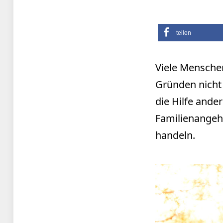
teilen
Viele Menschen
Gründen nicht m
die Hilfe and
Familienangeh
handeln.