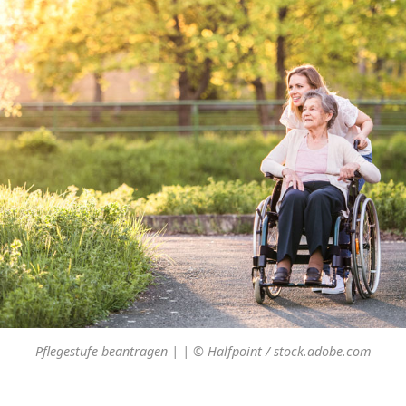
Pflegestufe beantragen | | © Halfpoint / stock.adobe.com