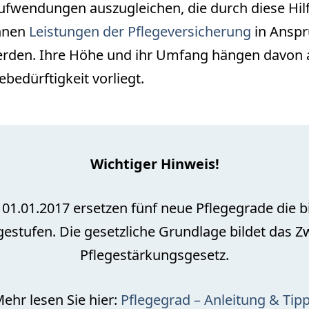
fwendungen auszugleichen, die durch diese Hil
önnen
Leistungen der Pflegeversicherung
in Ansp
en. Ihre Höhe und ihr Umfang hängen davon a
ebedürftigkeit vorliegt.
Wichtiger Hinweis!
 01.01.2017 ersetzen fünf neue Pflegegrade die b
gestufen. Die gesetzliche Grundlage bildet das Z
Pflegestärkungsgesetz.
ehr lesen Sie hier:
Pflegegrad – Anleitung & Tip