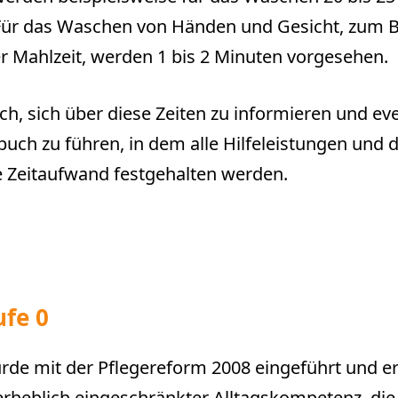
Für das Waschen von Händen und Gesicht, zum Be
r Mahlzeit, werden 1 bis 2 Minuten vorgesehen.
ich, sich über diese Zeiten zu informieren und ev
buch zu führen, in dem alle Hilfeleistungen und 
 Zeitaufwand festgehalten werden.
ufe 0
rde mit der Pflegereform 2008 eingeführt und er
rheblich eingeschränkter Alltagskompetenz, die