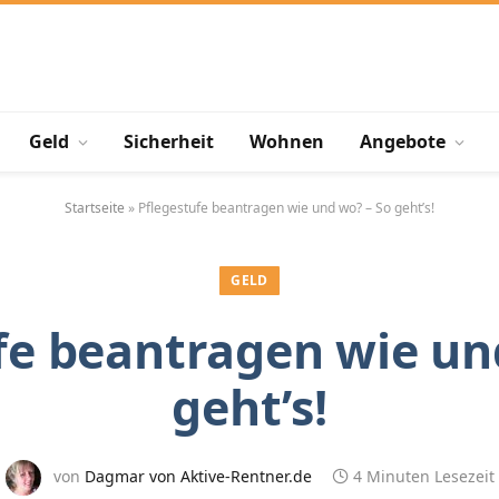
Geld
Sicherheit
Wohnen
Angebote
Startseite
»
Pflegestufe beantragen wie und wo? – So geht’s!
GELD
fe beantragen wie un
geht’s!
von
Dagmar von Aktive-Rentner.de
4 Minuten Lesezeit