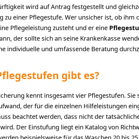
ftigkeit wird auf Antrag festgestellt und gleichze
 zu einer Pflegestufe. Wer unsicher ist, ob ihm
ne Pflegeleistung zusteht und er eine
Pflegestu
ann, der sollte sich an seine Krankenkasse wenden
eine individuelle und umfassende Beratung durch
flegestufen gibt es?
icherung kennt insgesamt vier Pflegestufen. Sie
fwand, der für die einzelnen Hilfeleistungen ei
ss beachtet werden, dass nicht der tatsächlich
 wird. Der Einstufung liegt ein Katalog von Richt
werden beispielsweise für das Waschen 20 bis 2