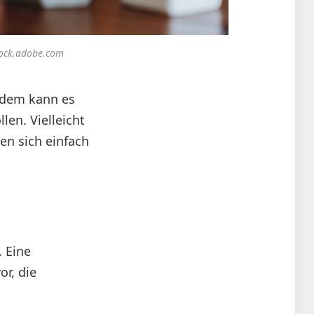
tock.adobe.com
tzdem kann es
len. Vielleicht
en sich einfach
. Eine
or, die