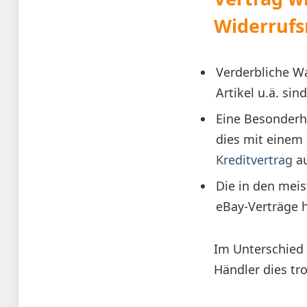
Widerrufs
Verderbliche Wa
Artikel u.ä. s
Eine Besonderhe
dies mit einem 
Kreditvertrag
au
Die in den meist
eBay-Verträge h
Im Unterschied 
Händler dies tr