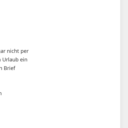
ar nicht per
m Urlaub ein
 Brief
n