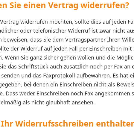
n Sie einen Vertrag widerrufen?
ertrag widerrufen möchten, sollte dies auf jeden Fall
licher oder telefonischer Widerruf ist zwar nicht a
 beweisen, dass Sie dem Vertragspartner Ihren Wille
llte der Widerruf auf jeden Fall per Einschreiben mit
. Wenn Sie ganz sicher gehen wollen und die Möglic
ie das Schriftstück auch zusätzlich noch per Fax an 
 senden und das Faxprotokoll aufbewahren. Es hat e
 gegeben, bei denen ein Einschreiben nicht als Bewe
e. Dass weder Einschreiben noch Fax angekommen si
gelmäßig als nicht glaubhaft ansehen.
Ihr Widerrufsschreiben enthalte