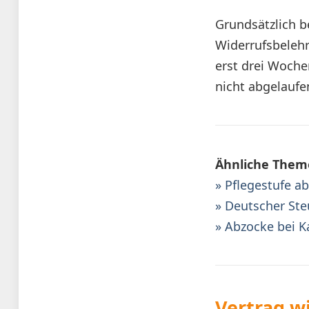
Grundsätzlich b
Widerrufsbelehr
erst drei Woche
nicht abgelauf
Ähnliche Them
» Pflegestufe a
» Deutscher Ste
» Abzocke bei K
Vertrag w