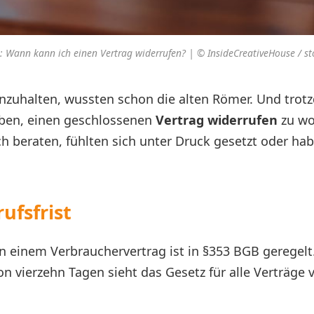
t: Wann kann ich einen Vertrag widerrufen? | © InsideCreativeHouse / s
inzuhalten, wussten schon die alten Römer. Und tro
ben, einen geschlossenen
Vertrag widerrufen
zu wol
ch beraten, fühlten sich unter Druck gesetzt oder hab
ufsfrist
on einem Verbrauchervertrag ist in §353 BGB geregelt
on vierzehn Tagen sieht das Gesetz für alle Verträge v