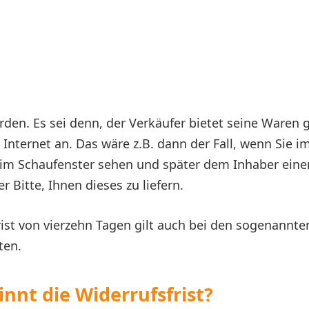
den. Es sei denn, der Verkäufer bietet seine Waren g
Internet an. Das wäre z.B. dann der Fall, wenn Sie i
im Schaufenster sehen und später dem Inhaber einen
r Bitte, Ihnen dieses zu liefern.
rist von vierzehn Tagen gilt auch bei den sogenannte
ten.
nnt die Widerrufsfrist?