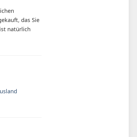
lichen
ekauft, das Sie
st natürlich
Ausland