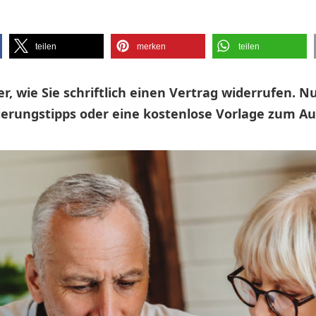
teilen
merken
teilen
er, wie Sie schriftlich einen Vertrag widerrufen. N
erungstipps oder eine kostenlose Vorlage zum A