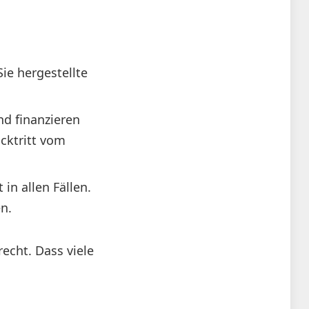
ie hergestellte
nd finanzieren
ücktritt vom
 in allen Fällen.
n.
echt. Dass viele