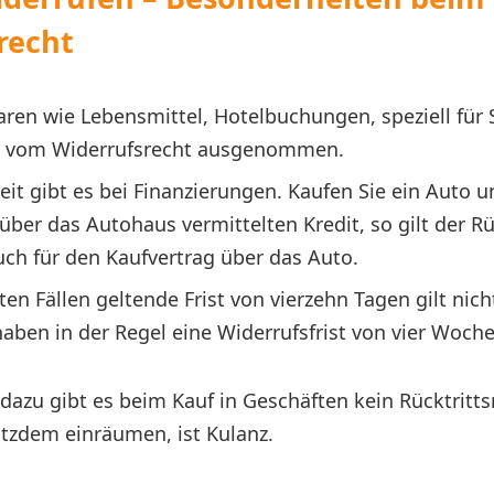
recht
ren wie Lebensmittel, Hotelbuchungen, speziell für S
ind vom Widerrufsrecht ausgenommen.
it gibt es bei Finanzierungen. Kaufen Sie ein Auto u
über das Autohaus vermittelten Kredit, so gilt der R
ch für den Kaufvertrag über das Auto.
en Fällen geltende Frist von vierzehn Tagen gilt nicht
aben in der Regel eine Widerrufsfrist von vier Woche
dazu gibt es beim Kauf in Geschäften kein Rücktrittsr
otzdem einräumen, ist Kulanz.