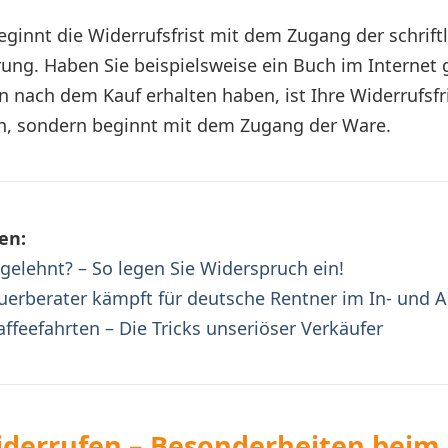
eginnt die Widerrufsfrist mit dem Zugang der schrift
ung. Haben Sie beispielsweise ein Buch im Internet g
n nach dem Kauf erhalten haben, ist Ihre Widerrufsfri
en, sondern beginnt mit dem Zugang der Ware.
en:
bgelehnt? – So legen Sie Widerspruch ein!
uerberater kämpft für deutsche Rentner im In- und 
affeefahrten – Die Tricks unseriöser Verkäufer
iderrufen – Besonderheiten beim