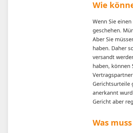
Wie könne
Wenn Sie einen V
geschehen. Münd
Aber Sie müssen
haben. Daher so
versandt werden
haben, können S
Vertragspartner
Gerichtsurteile
anerkannt wurd
Gericht aber re
Was muss 