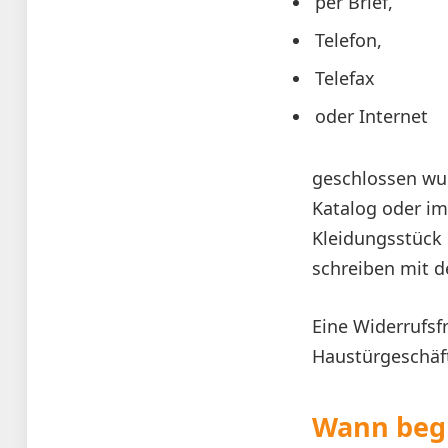
per Brief,
Telefon,
Telefax
oder Internet
geschlossen wur
Katalog oder im 
Kleidungsstück 
schreiben mit de
Eine Widerrufsf
Haustürgeschäf
Wann begi