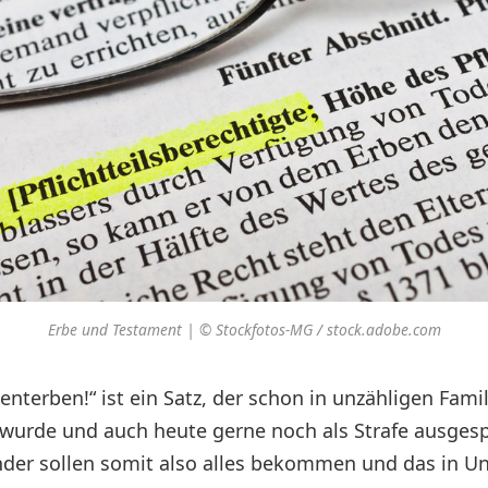
Erbe und Testament | © Stockfotos-MG / stock.adobe.com
enterben!“ ist ein Satz, der schon in unzähligen Fami
wurde und auch heute gerne noch als Strafe ausgesp
inder sollen somit also alles bekommen und das in 