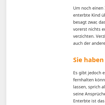
Um noch einen I
enterbte Kind ü
besagt zwar, da
vorerst nichts e
verzichten. Ver
auch der andere 
Sie haben
Es gibt jedoch e
fernhalten könn
lassen, sprich a
seine Ansprüche 
Enterbte ist da