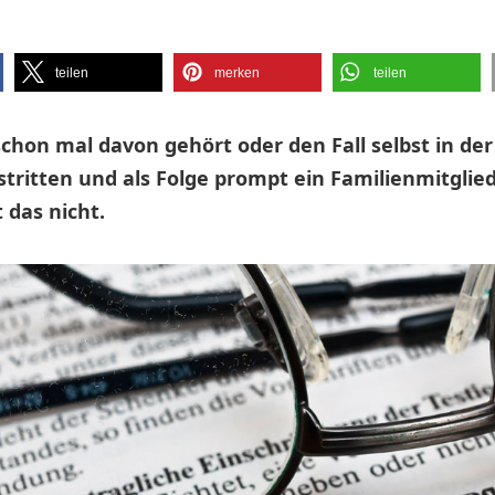
teilen
merken
teilen
chon mal davon gehört oder den Fall selbst in der 
stritten und als Folge prompt ein Familienmitglie
 das nicht.