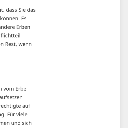
t, dass Sie das
 können. Es
 andere Erben
lichtteil
en Rest, wenn
en vom Erbe
 aufsetzen
rechtigte auf
g. Für viele
mmen und sich