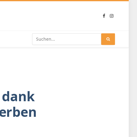
Facebook
Instagram
 dank
 erben