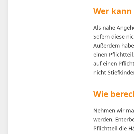
Wer kann 
Als nahe Angehö
Sofern diese nic
Außerdem haben
einen Pflichttei
auf einen Pflich
nicht Stiefkinde
Wie berech
Nehmen wir mal 
werden. Enterbe
Pflichtteil die 