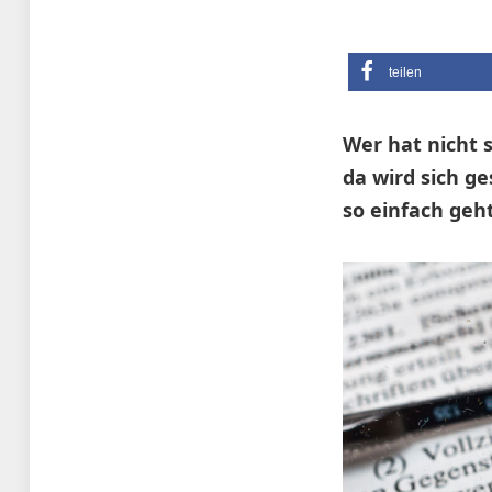
teilen
Wer hat nicht s
da wird sich ge
so einfach geht