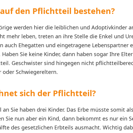
auf den Pflichtteil bestehen?
rige werden hier die leiblichen und Adoptivkinder 
ht mehr leben, treten an ihre Stelle die Enkel und Ur
 auch Ehegatten und eingetragene Lebenspartner ei
l. Haben Sie keine Kinder, dann haben sogar Ihre Elte
tteil. Geschwister sind hingegen nicht pflichtteilbere
r oder Schwiegereltern.
net sich der Pflichtteil?
an Sie haben drei Kinder. Das Erbe müsste somit als
n Sie nun aber ein Kind, dann bekommt es nur ein Se
Hälfte des gesetzlichen Erbteils ausmacht. Wichtig dab