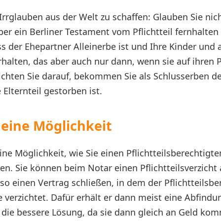
rrglauben aus der Welt zu schaffen: Glauben Sie nich
ber ein Berliner Testament vom Pflichtteil fernhalten
ss der Ehepartner Alleinerbe ist und Ihre Kinder und
rhalten, das aber auch nur dann, wenn sie auf ihren Pf
zichten Sie darauf, bekommen Sie als Schlusserben d
Elternteil gestorben ist.
 eine Möglichkeit
ine Möglichkeit, wie Sie einen Pflichtteilsberechtigt
en. Sie können beim Notar einen Pflichtteilsverzicht
lso einen Vertrag schließen, in dem der Pflichtteilsbe
verzichtet. Dafür erhält er dann meist eine Abfindun
s die bessere Lösung, da sie dann gleich an Geld ko