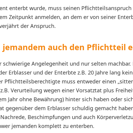
nt enterbt wurde, muss seinen Pflichtteilsanspruch
dem Zeitpunkt anmelden, an dem er von seiner Enter
verjährt der Anspruch.
jemandem auch den Pflichtteil e
hr schwierige Angelegenheit und nur selten machbar. 
der Erblasser und der Enterbte z.B. 20 Jahre lang kei
r Pflichtteilsberechtigte muss entweder einen „sitte
z.B. Verurteilung wegen einer Vorsatztat plus Freihei
m Jahr ohne Bewährung) hinter sich haben oder sich
tat gegenüber dem Erblasser schuldig gemacht haben
e Nachrede, Beschimpfungen und auch Körperverletzu
chwer jemanden komplett zu enterben.