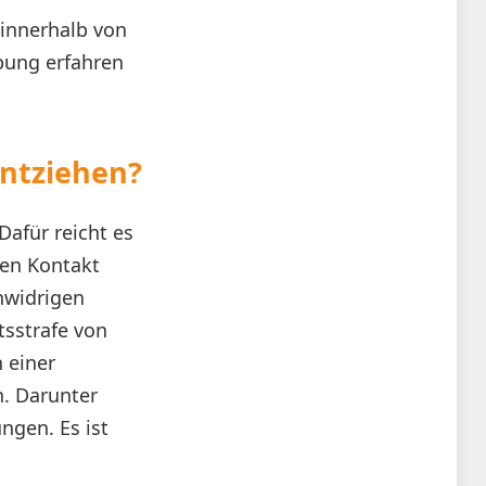
 innerhalb von
bung erfahren
ntziehen?
Dafür reicht es
nen Kontakt
nwidrigen
tsstrafe von
 einer
. Darunter
ngen. Es ist