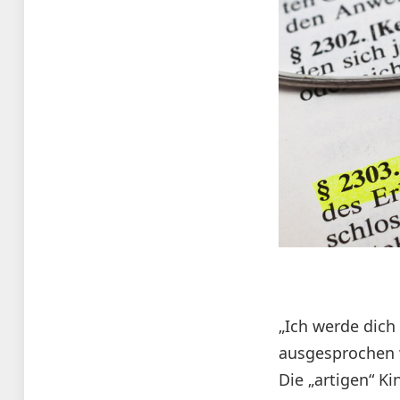
„Ich werde dich 
ausgesprochen 
Die „artigen“ K