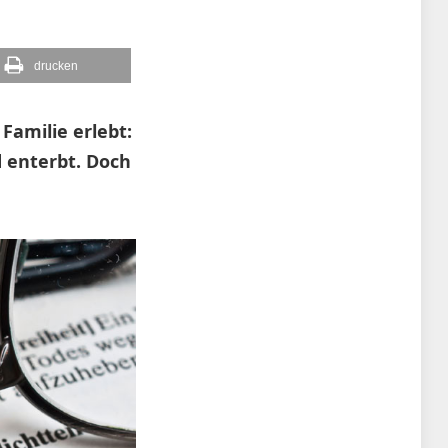
drucken
Familie erlebt:
d enterbt. Doch