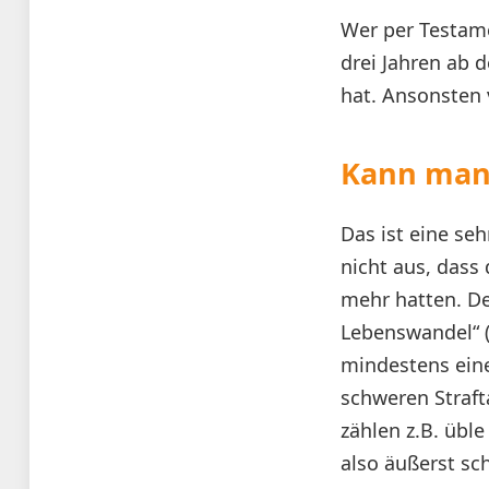
Wer per Testame
drei Jahren ab 
hat. Ansonsten 
Kann man 
Das ist eine se
nicht aus, dass 
mehr hatten. De
Lebenswandel“ (
mindestens eine
schweren Straf
zählen z.B. übl
also äußerst s