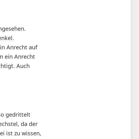
angesehen.
enkel.
n Anrecht auf
rn ein Anrecht
chtigt. Auch
o gedrittelt
chstel, da der
ei ist zu wissen,