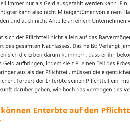
tteil immer nur als Geld ausgezahlt werden kann. Ein
echtigter kann also nicht Miteigentümer von einem H
den und auch nicht Anteile an einem Unternehmen v
 sich der Pflichtteil nicht allein auf das Barvermög
t des gesamten Nachlasses. Das heißt: Verlangt je
ssen sich die Erben darum kümmern, dass er ihn bek
Geld aufbringen, indem sie z.B. einen Teil des Erbes
ringer aus als der Pflichtteil, müssen die eigentlich
ichen. Fordert der Enterbte seinen Pflichtteil ein, m
kunft darüber geben, wie hoch das Vermögen des Ver
 können Enterbte auf den Pflichtt
?