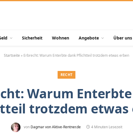
Geld
Sicherheit
Wohnen
Angebote
Über uns
Startseite
»
Erbrecht: Warum Enterbte dank Pflichtteil trotzdem etwas erben
RECHT
echt: Warum Enterbte
htteil trotzdem etwas
von
Dagmar von Aktive-Rentner.de
4 Minuten Lesezeit