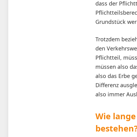
dass der Pflich
Pflichtteilsber
Grundstück wer
Trotzdem bezieht
den Verkehrswer
Pflichtteil, mü
müssen also das 
also das Erbe ge
Differenz ausgle
also immer Aus
Wie lange
bestehen