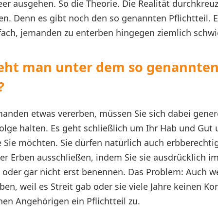
eer ausgehen. So die Theorie. Die Realität durchkreuz
en. Denn es gibt noch den so genannten Pflichtteil. 
nfach, jemanden zu enterben hingegen ziemlich schwi
eht man unter dem so genannte
?
anden etwas vererben, müssen Sie sich dabei generel
folge halten. Es geht schließlich um Ihr Hab und Gut
e Sie möchten. Sie dürfen natürlich auch erbberecht
er Erben ausschließen, indem Sie sie ausdrücklich i
 oder gar nicht erst benennen. Das Problem: Auch w
n, weil es Streit gab oder sie viele Jahre keinen Ko
en Angehörigen ein Pflichtteil zu.