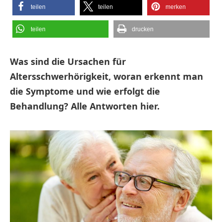
teilen
teilen
merken
teilen
drucken
Was sind die Ursachen für
Altersschwerhörigkeit, woran erkennt man
die Symptome und wie erfolgt die
Behandlung? Alle Antworten hier.