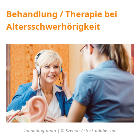
Behandlung / Therapie bei
Altersschwerhörigkeit
Tonaudiogramm | © Kzenon / stock.adobe.com