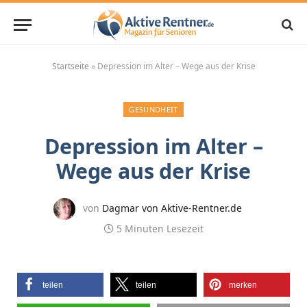
Startseite
»
Depression im Alter – Wege aus der Krise
GESUNDHEIT
Depression im Alter –
Wege aus der Krise
von
Dagmar von Aktive-Rentner.de
5 Minuten Lesezeit
teilen
teilen
merken