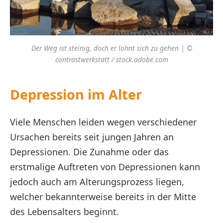
Der Weg ist steinig, doch er lohnt sich zu gehen | ©
contrastwerkstatt / stock.adobe.com
Depression im Alter
Viele Menschen leiden wegen verschiedener
Ursachen bereits seit jungen Jahren an
Depressionen. Die Zunahme oder das
erstmalige Auftreten von Depressionen kann
jedoch auch am Alterungsprozess liegen,
welcher bekannterweise bereits in der Mitte
des Lebensalters beginnt.