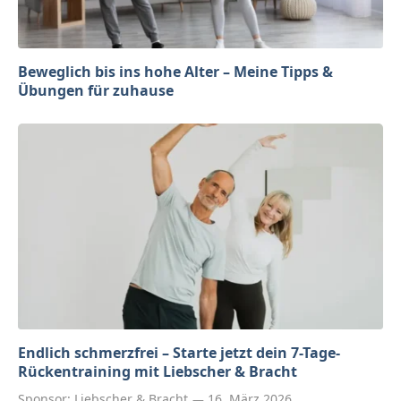
Beweglich bis ins hohe Alter – Meine Tipps &
Übungen für zuhause
Endlich schmerzfrei – Starte jetzt dein 7-Tage-
Rückentraining mit Liebscher & Bracht
Sponsor:
Liebscher & Bracht
16. März 2026