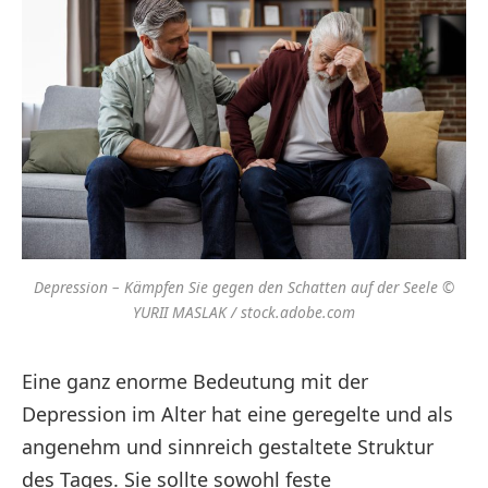
Depression – Kämpfen Sie gegen den Schatten auf der Seele ©
YURII MASLAK / stock.adobe.com
Eine ganz enorme Bedeutung mit der
Depression im Alter hat eine geregelte und als
angenehm und sinnreich gestaltete Struktur
des Tages. Sie sollte sowohl feste