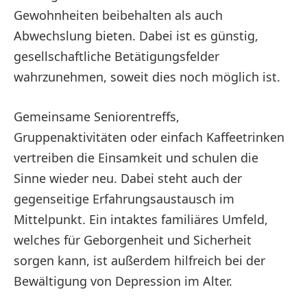
Gewohnheiten beibehalten als auch
Abwechslung bieten. Dabei ist es günstig,
gesellschaftliche Betätigungsfelder
wahrzunehmen, soweit dies noch möglich ist.
Gemeinsame Seniorentreffs,
Gruppenaktivitäten oder einfach Kaffeetrinken
vertreiben die Einsamkeit und schulen die
Sinne wieder neu. Dabei steht auch der
gegenseitige Erfahrungsaustausch im
Mittelpunkt. Ein intaktes familiäres Umfeld,
welches für Geborgenheit und Sicherheit
sorgen kann, ist außerdem hilfreich bei der
Bewältigung von Depression im Alter.