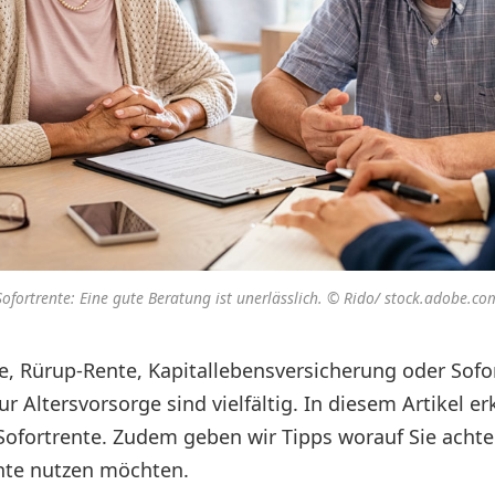
Sofortrente: Eine gute Beratung ist unerlässlich. © Rido/ stock.adobe.co
e, Rürup-Rente, Kapitallebensversicherung oder Sofor
r Altersvorsorge sind vielfältig. In diesem Artikel er
 Sofortrente. Zudem geben wir Tipps worauf Sie achte
ente nutzen möchten.