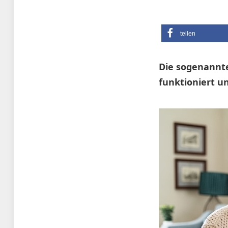
teilen
Die sogenannte
funktioniert un