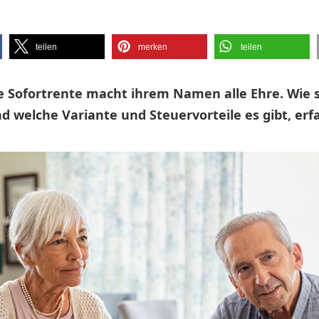
teilen
merken
teilen
 Sofortrente macht ihrem Namen alle Ehre. Wie 
d welche Variante und Steuervorteile es gibt, erfa