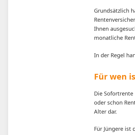
Grundsätzlich h
Rentenversicher
Ihnen ausgesuc
monatliche Rent
In der Regel ha
Für wen i
Die Sofortrente
oder schon Rent
Alter dar.
Für Jüngere ist