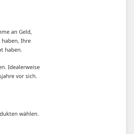
umme an Geld,
t haben, Ihre
bt haben.
en. Idealerweise
jahre vor sich.
odukten wählen.