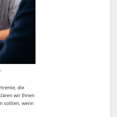
m
trente, die
klären wir Ihnen
n sollten, wenn