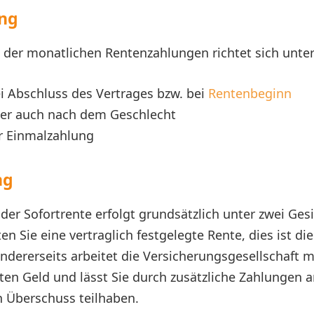
ng
 der monatlichen Rentenzahlungen richtet sich unte
ei Abschluss des Vertrages bzw. bei
Rentenbeginn
ter auch nach dem Geschlecht
r Einmalzahlung
ng
der Sofortrente erfolgt grundsätzlich unter zwei Ges
ten Sie eine vertraglich festgelegte Rente, dies ist d
ndererseits arbeitet die Versicherungsgesellschaft 
ten Geld und lässt Sie durch zusätzliche Zahlungen 
n Überschuss teilhaben.