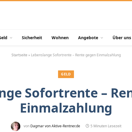
Geld
Sicherheit
Wohnen
Angebote
Über uns
Startseite
»
Lebenslange Sofortrente – Rente gegen Einmalzahlung
GELD
nge Sofortrente – Re
Einmalzahlung
von
Dagmar von Aktive-Rentner.de
5 Minuten Lesezeit