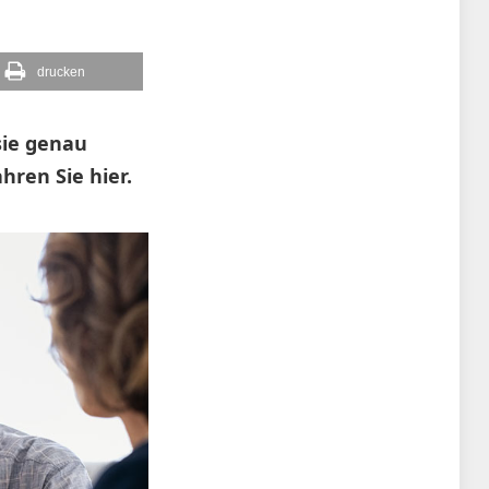
drucken
sie genau
hren Sie hier.