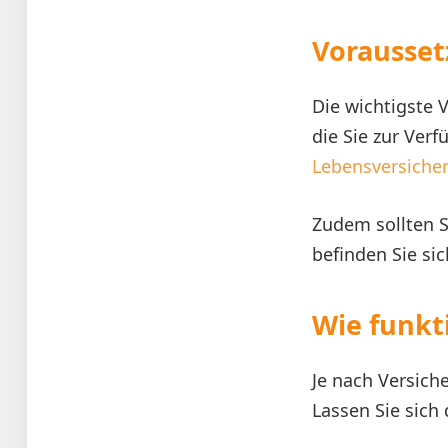
Vorausset
Die wichtigste 
die Sie zur Verf
Lebensversiche
Zudem sollten S
befinden Sie si
Wie funkt
Je nach Versich
Lassen Sie sich