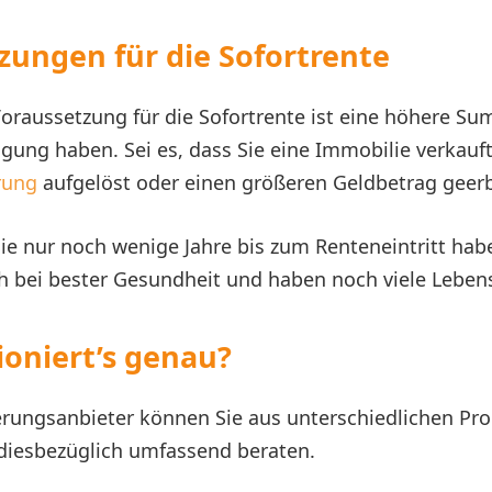
zungen für die Sofortrente
Voraussetzung für die Sofortrente ist eine höhere S
ügung haben. Sei es, dass Sie eine Immobilie verkauf
rung
aufgelöst oder einen größeren Geldbetrag geer
ie nur noch wenige Jahre bis zum Renteneintritt hab
ch bei bester Gesundheit und haben noch viele Lebens
ioniert’s genau?
erungsanbieter können Sie aus unterschiedlichen Pr
 diesbezüglich umfassend beraten.