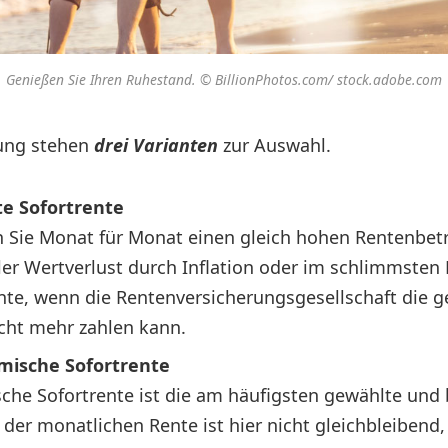
Genießen Sie Ihren Ruhestand. © BillionPhotos.com/ stock.adobe.com
lung stehen
drei Varianten
zur Auswahl.
te Sofortrente
n Sie Monat für Monat einen gleich hohen Rentenbetr
ller Wertverlust durch Inflation oder im schlimmsten 
nte, wenn die Rentenversicherungsgesellschaft die g
cht mehr zahlen kann.
amische Sofortrente
che Sofortrente ist die am häufigsten gewählte und 
der monatlichen Rente ist hier nicht gleichbleibend