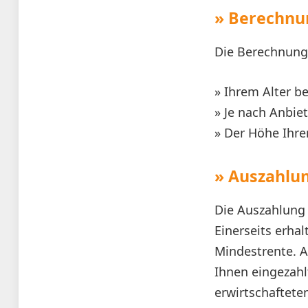
» Berechnu
Die Berechnung
» Ihrem Alter b
» Je nach Anbie
» Der Höhe Ihre
» Auszahlu
Die Auszahlung 
Einerseits erhal
Mindestrente. A
Ihnen eingezahl
erwirtschaftete