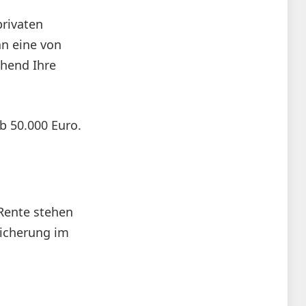
privaten
an eine von
hend Ihre
b 50.000 Euro.
 Rente stehen
sicherung im