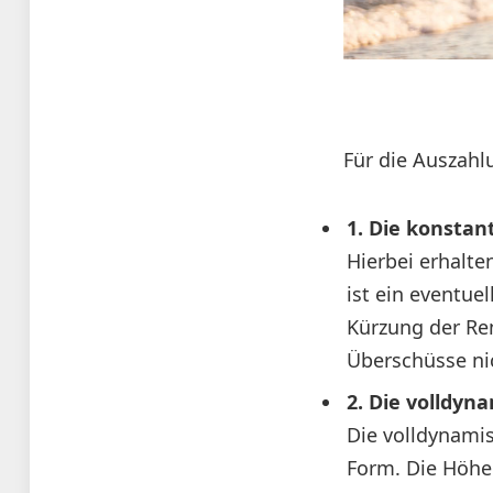
Für die Auszah
1. Die konstan
Hierbei erhalte
ist ein eventue
Kürzung der Re
Überschüsse ni
2. Die volldyn
Die volldynamis
Form. Die Höhe 