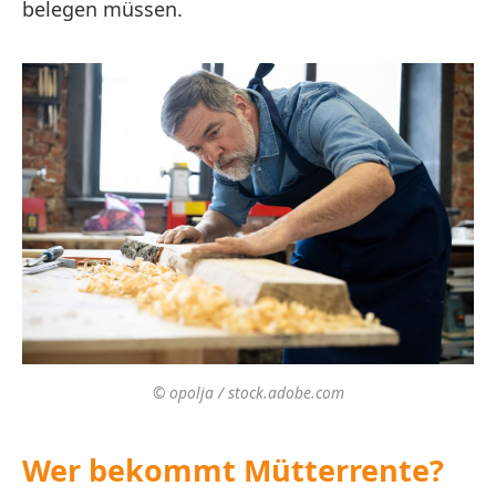
belegen müssen.
© opolja / stock.adobe.com
Wer bekommt Mütterrente?