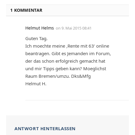
1 KOMMENTAR
Helmut Helms
on
9. Mai 2015 08:41
Guten Tag.
Ich moechte meine ‚Rente mit 63‘ online
beantragen. Gibt es Jemanden im Forum,
der das schon erfolgreich gemacht hat
und mir Tipps geben kann? Moeglichst
Raum Bremen/umzu. Dks&Mfg
Helmut H.
ANTWORT HINTERLASSEN