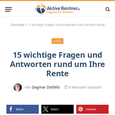
Startseite
»
15 wichtige Fragen und Antworten rund um Ihre Rente
GELD
15 wichtige Fragen und
Antworten rund um Ihre
Rente
von
Dagmar Dittfeld
6 Minuten Lesezeit
teilen
teilen
merken