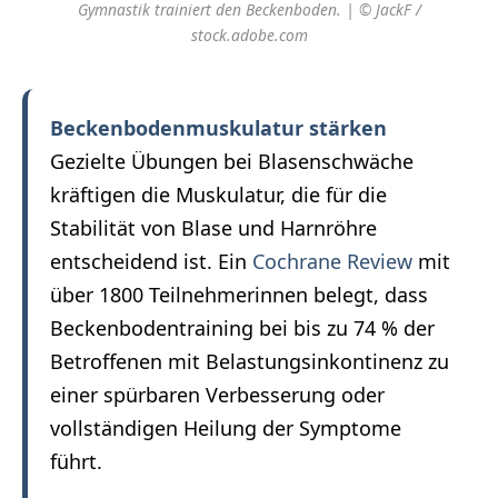
Gymnastik trainiert den Beckenboden. | © JackF /
stock.adobe.com
Beckenbodenmuskulatur stärken
Gezielte Übungen bei Blasenschwäche
kräftigen die Muskulatur, die für die
Stabilität von Blase und Harnröhre
entscheidend ist. Ein
Cochrane Review
mit
über 1800 Teilnehmerinnen belegt, dass
Beckenbodentraining bei bis zu 74 % der
Betroffenen mit Belastungsinkontinenz zu
einer spürbaren Verbesserung oder
vollständigen Heilung der Symptome
führt.