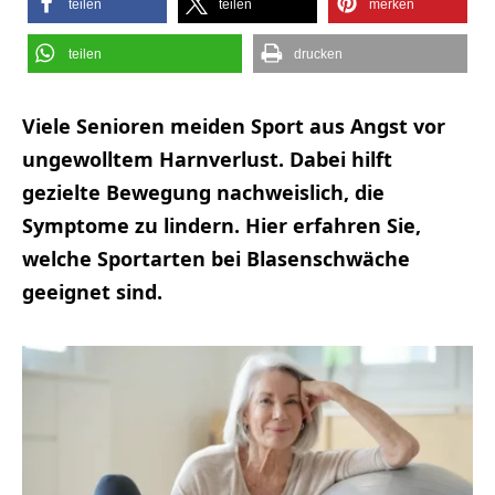
teilen
teilen
merken
teilen
drucken
Viele Senioren meiden Sport aus Angst vor
ungewolltem Harnverlust. Dabei hilft
gezielte Bewegung nachweislich, die
Symptome zu lindern. Hier erfahren Sie,
welche Sportarten bei Blasenschwäche
geeignet sind.