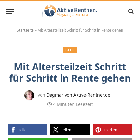
Startseite
»
Mit Altersteilzeit Schritt für Schritt in Rente gehen
GELD
Mit Altersteilzeit Schritt
für Schritt in Rente gehen
von
Dagmar von Aktive-Rentner.de
4 Minuten Lesezeit
teilen
teilen
merken