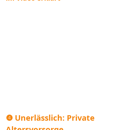
❹ Unerlässlich: Private
Altersvorsorge