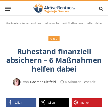
Startseite
»
Ruhestand finanziell absichern – 6 Maßnahmen helfen dabei
GELD
Ruhestand finanziell
absichern – 6 Maßnahmen
helfen dabei
von
Dagmar Dittfeld
4 Minuten Lesezeit
teilen
teilen
merken