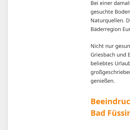
Bei einer damal
gesuchte Boden
Naturquellen. D
Bäderregion Eu
Nicht nur gesun
Griesbach und B
beliebtes Urlau
großgeschrieben.
genießen.
Beeindruc
Bad Füssi