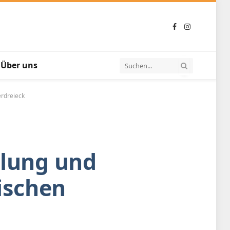
Facebook
Instagram
Über uns
erdreieck
olung und
ischen