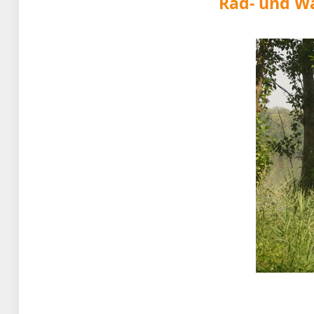
Rad- und W