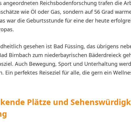
s angeordneten Reichsbodenforschung trafen die Arb
schätze wie Öl oder Gas, sondern auf 56 Grad warme
as war die Geburtsstunde für eine der heute erfolgre
ropas.
dheitlich gesehen ist Bad Füssing, das übrigens ne
ad Birnbach zum niederbayrischen Bäderdreieck geh
bsziel. Auch Bewegung, Sport und Unterhaltung werd
 Ein perfektes Reiseziel für alle, die gern ein Welln
kende Plätze und Sehenswürdigk
ng