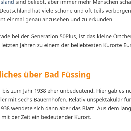
usland
sind beliebt, aber immer mehr Menschen scha
Deutschland hat viele schöne und oft teils verborgen
ohnt einmal genau anzusehen und zu erkunden.
rade bei der Generation 50Plus, ist das kleine Örtch
n letzten Jahren zu einem der beliebtesten Kurorte Eu
liches über Bad Füssing
 bis zum Jahr 1938 eher unbedeutend. Hier gab es nu
ler mit sechs Bauernhöfen. Relativ unspektakulär fü
 1938 wendete sich dann aber das Blatt. Aus dem lan
mit der Zeit ein bedeutender Kurort.