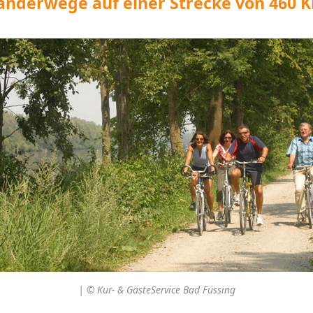
anderwege auf einer Strecke von 460 
| © Kur- & GästeService Bad Füssing