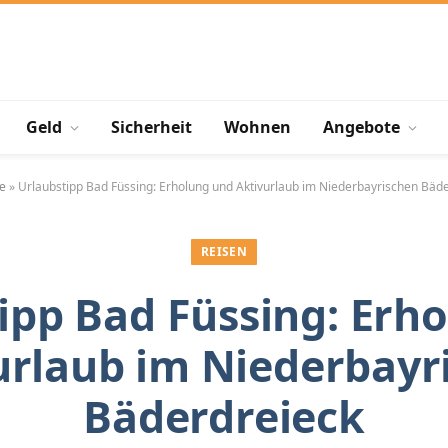
Geld
Sicherheit
Wohnen
Angebote
te
»
Urlaubstipp Bad Füssing: Erholung und Aktivurlaub im Niederbayrischen Bäd
REISEN
ipp Bad Füssing: Erh
urlaub im Niederbayr
Bäderdreieck