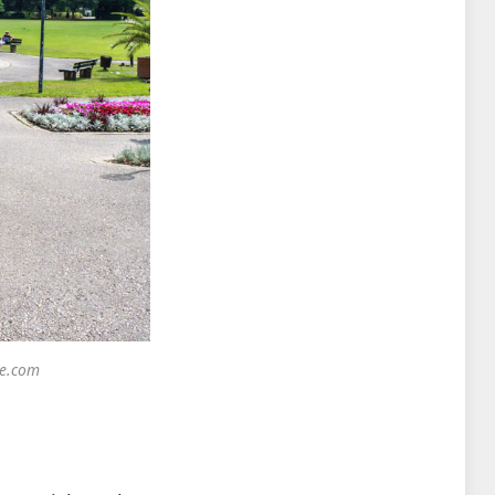
be.com