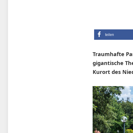
teilen
Traumhafte Pa
gigantische Th
Kurort des Nie