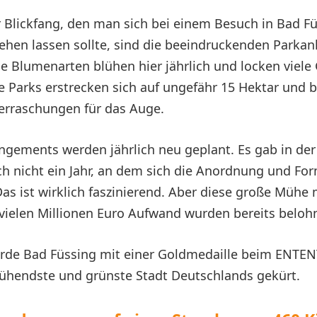
r Blickfang, den man sich bei einem Besuch in Bad F
gehen lassen sollte, sind die beeindruckenden Parkan
e Blumenarten blühen hier jährlich und locken viele
e Parks erstrecken sich auf ungefähr 15 Hektar und 
erraschungen für das Auge.
gements werden jährlich neu geplant. Es gab in der
h nicht ein Jahr, an dem sich die Anordnung und Fo
as ist wirklich faszinierend. Aber diese große Mühe 
ielen Millionen Euro Aufwand wurden bereits belohn
urde Bad Füssing mit einer Goldmedaille beim ENTEN
lühendste und grünste Stadt Deutschlands gekürt.