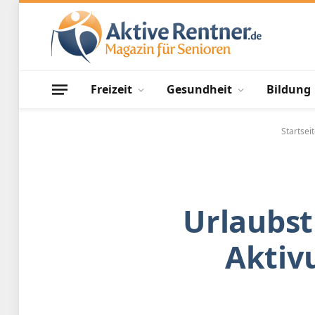
Freizeit
Gesundheit
Bildung
Startsei
Urlaubst
Aktiv