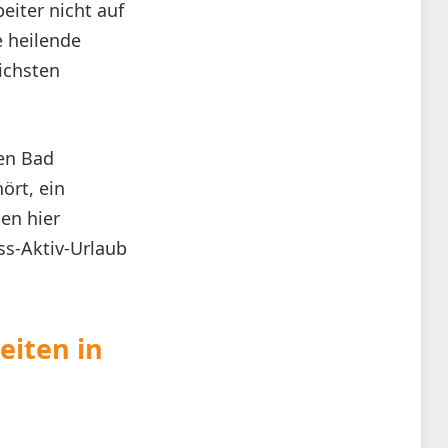
eiter nicht auf
 heilende
ichsten
ben Bad
ört, ein
en hier
ess-Aktiv-Urlaub
eiten in