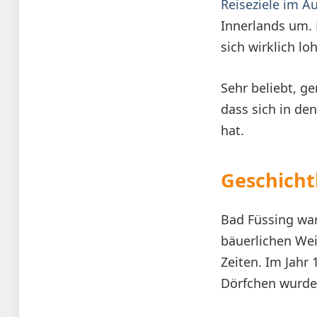
Reiseziele im A
Innerlands um. 
sich wirklich l
Sehr beliebt, ge
dass sich in de
hat.
Geschicht
Bad Füssing war
bäuerlichen Wei
Zeiten. Im Jahr
Dörfchen wurde 