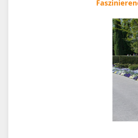
Fasziniere