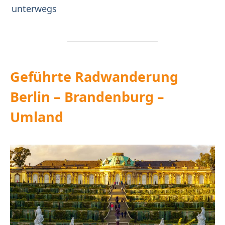
unterwegs
Geführte Radwanderung
Berlin – Brandenburg –
Umland