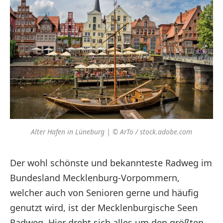
Alter Hafen in Lüneburg | © ArTo / stock.adobe.com
Der wohl schönste und bekannteste Radweg im
Bundesland Mecklenburg-Vorpommern,
welcher auch von Senioren gerne und häufig
genutzt wird, ist der Mecklenburgische Seen
Radweg. Hier dreht sich alles um den größten