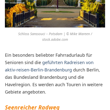
Schloss Sanssouci – Potsdam | © Mike Mareen /
stock.adobe.com
Ein besonders beliebter Fahrradurlaub für
Senioren sind die
geführten Radreisen von
aktiv-reisen-Berlin-Brandenburg
durch Berlin,
das Bundesland Brandenburg und die
Havelregion. Es werden auch Touren in weitere
Gebiete angeboten.
Seenreicher Radweg