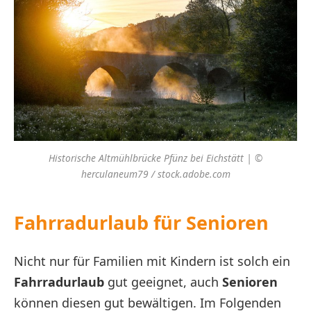
Historische Altmühlbrücke Pfünz bei Eichstätt | ©
herculaneum79 / stock.adobe.com
Fahrradurlaub für Senioren
Nicht nur für Familien mit Kindern ist solch ein
Fahrradurlaub
gut geeignet, auch
Senioren
können diesen gut bewältigen. Im Folgenden