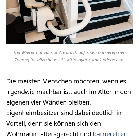
Der Mieter hat vorerst Anspruch auf einen barrierefreien
Zugang im Mietshaus – © wittayayut / stock.adobe.com
Die meisten Menschen möchten, wenn es
irgendwie machbar ist, auch im Alter in den
eigenen vier Wänden bleiben.
Eigenheimbesitzer sind dabei deutlich im
Vorteil, denn sie können sich den
Wohnraum altersgerecht und
barrierefrei