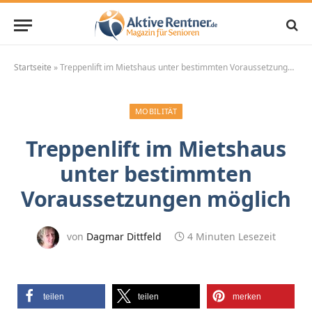
Startseite
»
Treppenlift im Mietshaus unter bestimmten Voraussetzungen möglich
MOBILITÄT
Treppenlift im Mietshaus
unter bestimmten
Voraussetzungen möglich
von
Dagmar Dittfeld
4 Minuten Lesezeit
teilen
teilen
merken