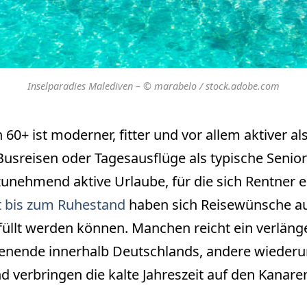
Inselparadies Malediven – © marabelo / stock.adobe.com
60+ ist moderner, fitter und vor allem aktiver als
Busreisen oder Tagesausflüge als typische Senior
zunehmend aktive Urlaube, für die sich Rentner e
t bis zum Ruhestand
haben sich Reisewünsche au
füllt werden können. Manchen reicht ein verläng
nende innerhalb Deutschlands, andere wiederu
 verbringen die kalte Jahreszeit auf den Kanare