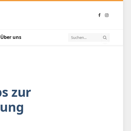
Facebook
Instagram
Über uns
ps zur
tung