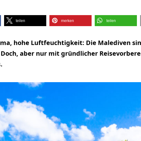
teilen
merken
teilen
ima, hohe Luftfeuchtigkeit: Die Malediven sin
 Doch, aber nur mit gründlicher Reisevorbere
.