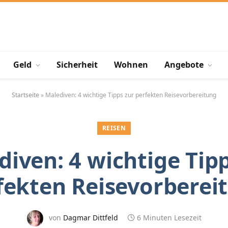
Geld
Sicherheit
Wohnen
Angebote
Startseite
»
Malediven: 4 wichtige Tipps zur perfekten Reisevorbereitung
REISEN
iven: 4 wichtige Tip
fekten Reisevorberei
von
Dagmar Dittfeld
6 Minuten Lesezeit