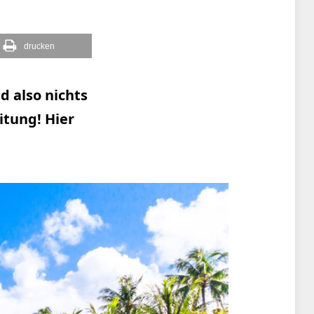
drucken
d also nichts
itung! Hier