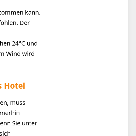
 kommen kann.
ohlen. Der
chen 24°C und
om Wind wird
s Hotel
ben, muss
Immerhin
enn Sie unter
 sich