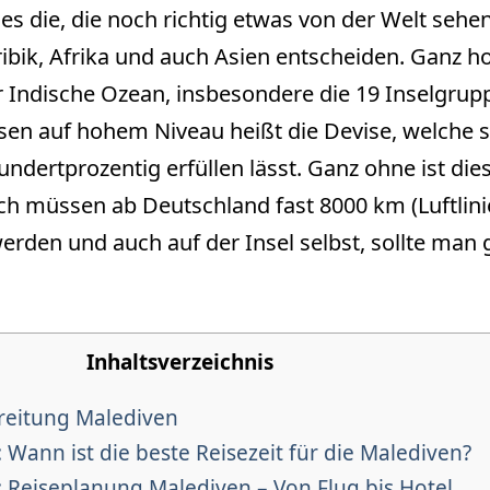
es die, die noch richtig etwas von der Welt sehe
aribik, Afrika und auch Asien entscheiden. Ganz h
r Indische Ozean, insbesondere die 19 Inselgrup
sen auf hohem Niveau heißt die Devise, welche 
hundertprozentig erfüllen lässt. Ganz ohne ist die
lich müssen ab Deutschland fast 8000 km (Luftlini
den und auch auf der Insel selbst, sollte man g
Inhaltsverzeichnis
reitung Malediven
 Wann ist die beste Reisezeit für die Malediven?
: Reiseplanung Malediven – Von Flug bis Hotel