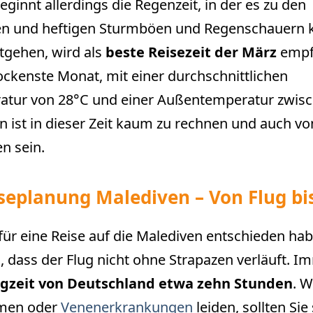
eginnt allerdings die Regenzeit, in der es zu den
en und heftigen Sturmböen und Regenschauern
gehen, wird als
beste Reisezeit der März
empf
rockenste Monat, mit einer durchschnittlichen
tur von 28°C und einer Außentemperatur zwis
n ist in dieser Zeit kaum zu rechnen und auch v
n sein.
iseplanung Malediven – Von Flug bi
für eine Reise auf die Malediven entschieden ha
n, dass der Flug nicht ohne Strapazen verläuft. 
ugzeit von Deutschland etwa zehn Stunden
. W
men oder
Venenerkrankungen
leiden, sollten Sie