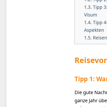
1.3.
Tipp 3:
Visum
1.4.
Tipp 4
Aspekten
1.5.
Reisen 
Reisevo
Tipp 1: Wa
Die gute Nachr
ganze Jahr üb