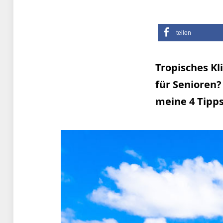
teilen
Tropisches Kl
für Senioren?
meine 4 Tipps