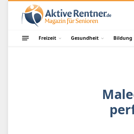
Freizeit
Gesundheit
Bildung
Maled
per