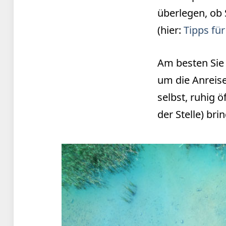
überlegen, ob 
(hier:
Tipps fü
Am besten Sie 
um die Anreise
selbst, ruhig 
der Stelle) bri