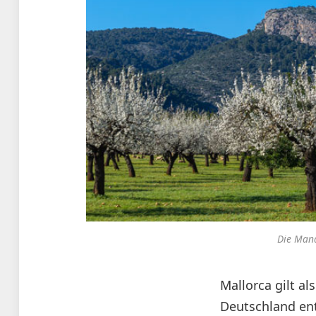
Die Mand
Mallorca gilt a
Deutschland en