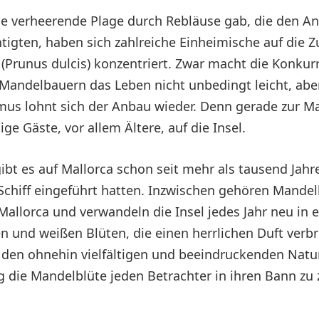
e verheerende Plage durch Rebläuse gab, die den A
htigten, haben sich zahlreiche Einheimische auf die 
runus dulcis) konzentriert. Zwar macht die Konkur
 Mandelbauern das Leben nicht unbedingt leicht, abe
us lohnt sich der Anbau wieder. Denn gerade zur M
e Gäste, vor allem Ältere, auf die Insel.
t es auf Mallorca schon seit mehr als tausend Jah
 Schiff eingeführt hatten. Inzwischen gehören Mand
 Mallorca und verwandeln die Insel jedes Jahr neu in
n und weißen Blüten, die einen herrlichen Duft verbr
 den ohnehin vielfältigen und beeindruckenden Natu
g die Mandelblüte jeden Betrachter in ihren Bann zu 