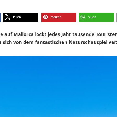
teilen
merken
teilen
 auf Mallorca lockt jedes Jahr tausende Touristen 
e sich von dem fantastischen Naturschauspiel ve