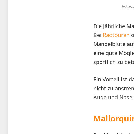
Erkund
Die jährliche Ma
Bei
Radtouren
o
Mandelblüte auf
eine gute Mögli
sportlich zu be
Ein Vorteil ist
nicht zu anstren
Auge und Nase, 
Mallorqui