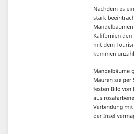
Nachdem es ein
stark beeinträc
Mandelbäumen (P
Kalifornien den
mit dem Tourism
kommen unzählig
Mandelbäume gib
Mauren sie per
festen Bild von
aus rosafarbene
Verbindung mit
der Insel verma