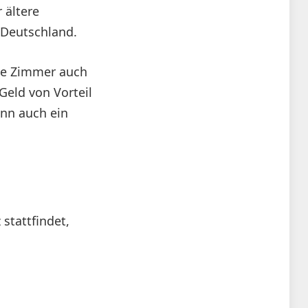
 ältere
 Deutschland.
ge Zimmer auch
Geld von Vorteil
ann auch ein
stattfindet,