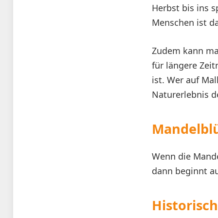
Herbst bis ins 
Menschen ist da
Zudem kann man
für längere Zei
ist. Wer auf Ma
Naturerlebnis d
Mandelblü
Wenn die Mandel
dann beginnt au
Historisc