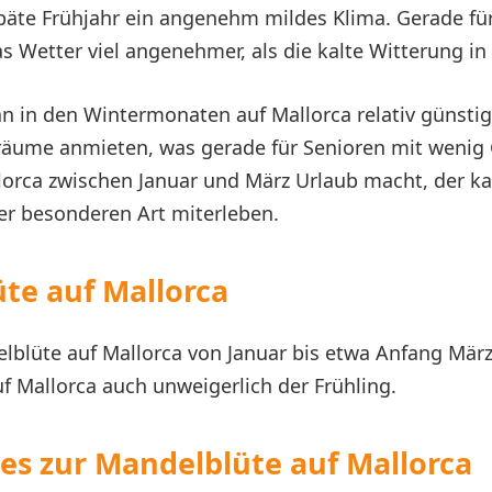
späte Frühjahr ein angenehm mildes Klima. Gerade für
s Wetter viel angenehmer, als die kalte Witterung in
 in den Wintermonaten auf Mallorca relativ günsti
träume anmieten, was gerade für Senioren mit wenig 
llorca zwischen Januar und März Urlaub macht, der k
er besonderen Art miterleben.
te auf Mallorca
blüte auf Mallorca von Januar bis etwa Anfang März 
f Mallorca auch unweigerlich der Frühling.
hes zur Mandelblüte auf Mallorca