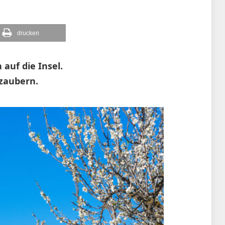
drucken
auf die Insel.
rzaubern.