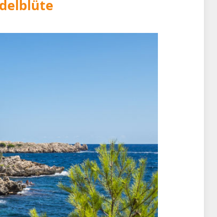
delblüte