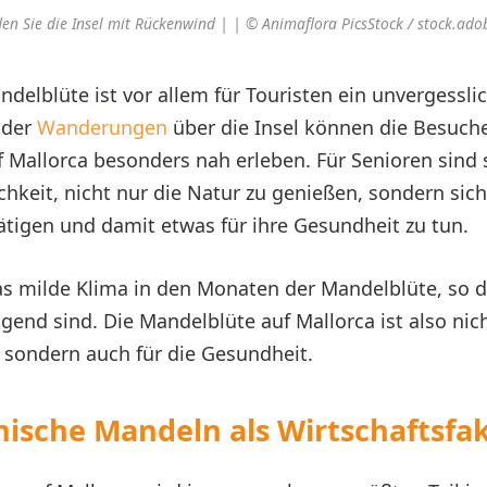
en Sie die Insel mit Rückenwind | | © Animaflora PicsStock / stock.ad
ndelblüte ist vor allem für Touristen ein unvergesslic
der
Wanderungen
über die Insel können die Besuche
 Mallorca besonders nah erleben. Für Senioren sind 
chkeit, nicht nur die Natur zu genießen, sondern sic
tätigen und damit etwas für ihre Gesundheit zu tun.
 das milde Klima in den Monaten der Mandelblüte, so 
gend sind. Die Mandelblüte auf Mallorca ist also nic
sondern auch für die Gesundheit.
nische Mandeln als Wirtschaftsfa