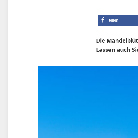
teilen
Die Mandelblüte
Lassen auch Si