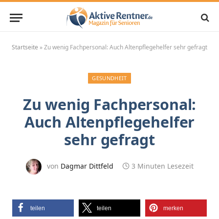
Startseite
»
Zu wenig Fachpersonal: Auch Altenpflegehelfer sehr gefragt
GESUNDHEIT
Zu wenig Fachpersonal:
Auch Altenpflegehelfer
sehr gefragt
von
Dagmar Dittfeld
3 Minuten Lesezeit
teilen
teilen
merken