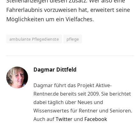
Stellenanzeigen diesen Zusatz. Wer also eine
Fahrerlaubnis vorzuweisen hat, erweitert seine
Möglichkeiten um ein Vielfaches.
ambulante Pflegedienste
pflege
Dagmar Dittfeld
Dagmar führt das Projekt Aktive-
Rentner.de bereits seit 2009. Sie berichtet
dabei täglich über Neues und
Wissenswertes für Rentner und Senioren.
Auch auf
Twitter
und
Facebook