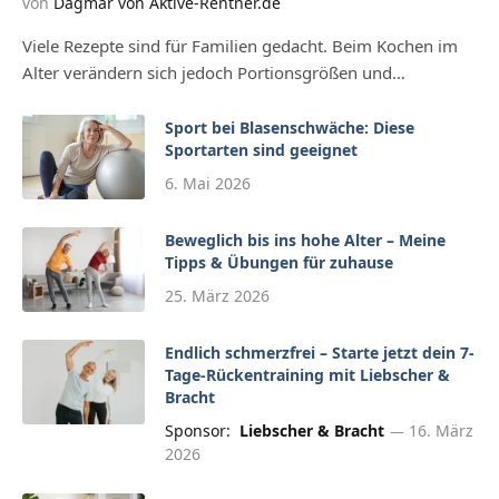
von
Dagmar von Aktive-Rentner.de
Viele Rezepte sind für Familien gedacht. Beim Kochen im
Alter verändern sich jedoch Portionsgrößen und…
Sport bei Blasenschwäche: Diese
Sportarten sind geeignet
6. Mai 2026
Beweglich bis ins hohe Alter – Meine
Tipps & Übungen für zuhause
25. März 2026
Endlich schmerzfrei – Starte jetzt dein 7-
Tage-Rückentraining mit Liebscher &
Bracht
Sponsor:
Liebscher & Bracht
16. März
2026