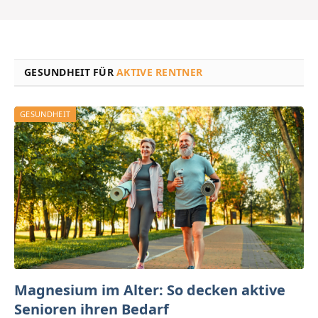
Insidertipps für
die Blumeninsel
GESUNDHEIT FÜR
AKTIVE RENTNER
GESUNDHEIT
Magnesium im Alter: So decken aktive
Senioren ihren Bedarf