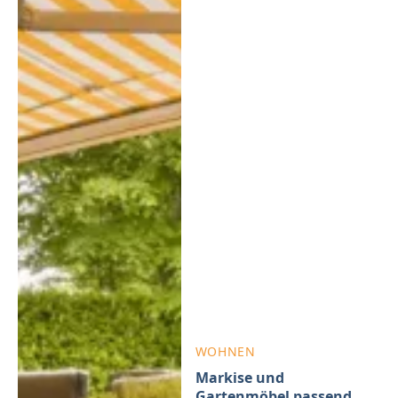
WOHNEN
Markise und
Gartenmöbel passend