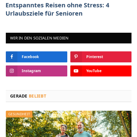
Entspanntes Reisen ohne Stress: 4
Urlaubsziele für Senioren
WIR IN DEN SOZIALEN MEDIEN
Facebook
Pinterest
Instagram
YouTube
GERADE
BELIEBT
GESUNDHEIT