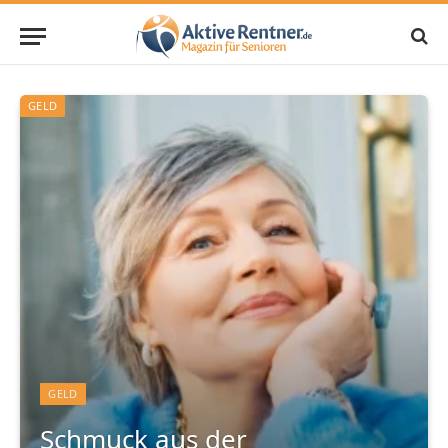
GELD
GELD
Schmuck aus der